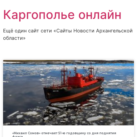
Каргополье онлайн
Ещё один сайт сети «Сайты Новости Архангельской
области»
«Михаил Сомов» отмечает 51-ю годовщину со дня поднятия
флага