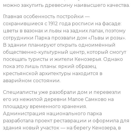
можно закупить древесину наивысшего качества.
Главная особенность постройки —
сохранившиеся с 1912 года росписи на фасаде:
цветы в вазонах и львы на задних лапах, поэтому
сотрудники Парка прозвали дом «Львы и розы».
В здании планируют открыть одноимённый
общественно-культурный центр, который смогут
посещать туристы и жители Кенозерья. Однако
пока это лишь планы: яркий образец
крестьянской архитектуры находится в
аварийном состоянии.
Специалисты уже разобрали дом и перевезли
его из нежилой деревни Малое Самково на
площадку временного хранения.
Администрация национального парка
разработала проект реставрации и оформила для
здания новый участок — на берегу Кенозера, в