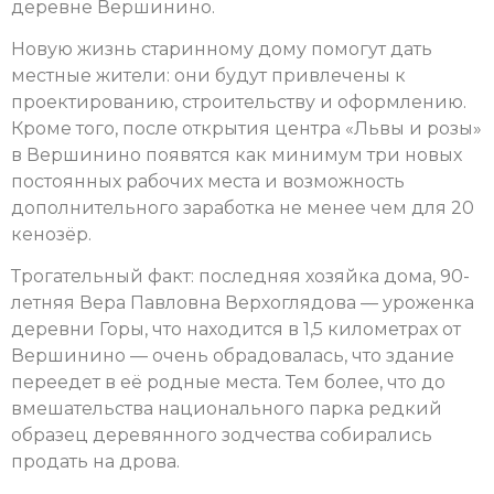
деревне Вершинино.
Новую жизнь старинному дому помогут дать
местные жители: они будут привлечены к
проектированию, строительству и оформлению.
Кроме того, после открытия центра «Львы и розы»
в Вершинино появятся как минимум три новых
постоянных рабочих места и возможность
дополнительного заработка не менее чем для 20
кенозёр.
Трогательный факт: последняя хозяйка дома, 90-
летняя Вера Павловна Верхоглядова — уроженка
деревни Горы, что находится в 1,5 километрах от
Вершинино — очень обрадовалась, что здание
переедет в её родные места. Тем более, что до
вмешательства национального парка редкий
образец деревянного зодчества собирались
продать на дрова.