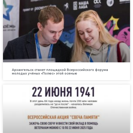
Архангельск станет площадкой Всероссийского форума
молодых учёных «Полюс» этой осенью