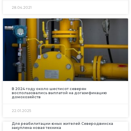
28.04.2021
В 2024 году около шестисот северян
воспользовались выплатой на догазификацию
домохозяйств
22.01.2025
Для реабилитации юных жителей Северодвинска
закуплена новая техника