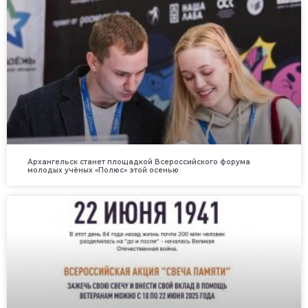
Архангельск станет площадкой Всероссийского форума
молодых учёных «Полюс» этой осенью