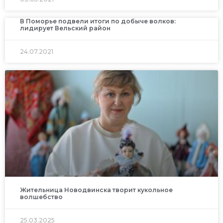
В Поморье подвели итоги по добыче волков:
лидирует Вельский район
24.07.2021
Жительница Новодвинска творит кукольное
волшебство
25.03.2025