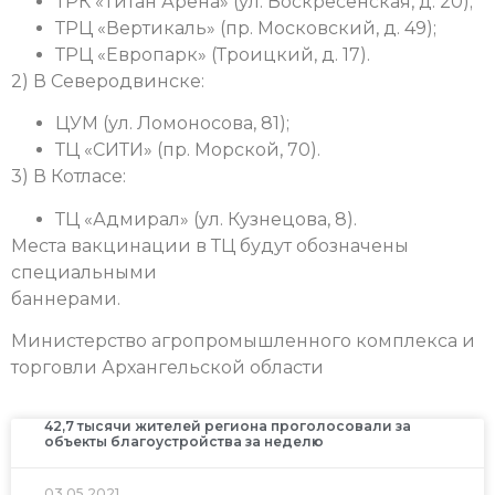
ТРК «Титан Арена» (ул. Воскресенская, д. 20);
ТРЦ «Вертикаль» (пр. Московский, д. 49);
ТРЦ «Европарк» (Троицкий, д. 17).
2) В Северодвинске:
ЦУМ (ул. Ломоносова, 81);
ТЦ «СИТИ» (пр. Морской, 70).
3) В Котласе:
ТЦ «Адмирал» (ул. Кузнецова, 8).
Места вакцинации в ТЦ будут обозначены
специальными
баннерами.
Министерство агропромышленного комплекса и
торговли Архангельской области
42,7 тысячи жителей региона проголосовали за
объекты благоустройства за неделю
03.05.2021