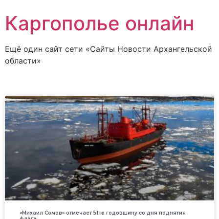
Каргополье онлайн
Ещё один сайт сети «Сайты Новости Архангельской
области»
«Михаил Сомов» отмечает 51-ю годовщину со дня поднятия
флага