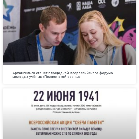
Архангельск станет площадкой Всероссийского форума
молодых учёных «Полюс» этой осенью