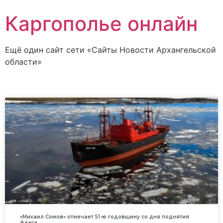
Каргополье онлайн
Ещё один сайт сети «Сайты Новости Архангельской
области»
«Михаил Сомов» отмечает 51-ю годовщину со дня поднятия
флага