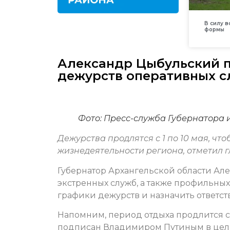
В силу 
формы
Александр Цыбульский 
дежурств оперативных с
Фото:
Пресс-служба Губернатора 
Дежурства продлятся с 1 по 10 мая, ч
жизнедеятельности региона, отметил г
Губернатор Архангельской области А
экстренных служб, а также профильны
графики дежурств и назначить ответс
Напомним, период отдыха продлится с 
подписан Владимиром Путиным в целя