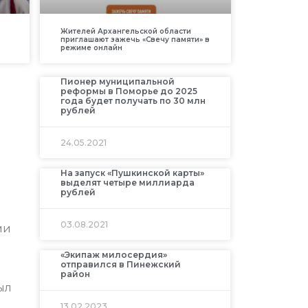
Жителей Архангельской области
приглашают зажечь «Свечу памяти» в
режиме онлайн
Пионер муниципальной
реформы в Поморье до 2025
года будет получать по 30 млн
рублей
24.05.2021
На запуск «Пушкинской карты»
выделят четыре миллиарда
рублей
03.08.2021
ми
«Экипаж милосердия»
отправился в Пинежский
район
ыл
13.02.2023