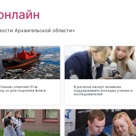
онлайн
вости Архангельской области»
Сомов» отмечает 51-ю
В регионе начнут активнее
ну со дня поднятия флага
поддерживать молодых ученых и
исследователей