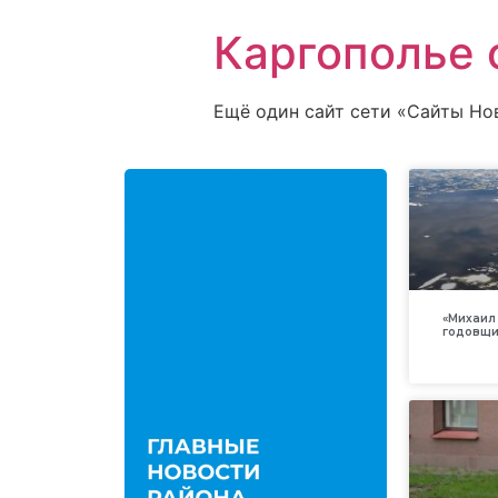
Каргополье 
Ещё один сайт сети «Сайты Но
«Михаил 
годовщи