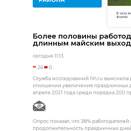
В силу 
формы
Более половины работод
длинным майским выхо
сегодня 11:13
26
0
Служба исследований hh.ru выяснила
отношении увеличения праздничных дн
апреля 2021 года среди порядка 200 п
Опрос показал, что 38% работодателе
продолжительность праздничных дней