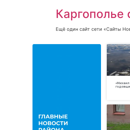
Каргополье 
Ещё один сайт сети «Сайты Но
«Михаил 
годовщи