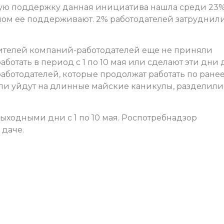
ую поддержку данная инициатива нашла среди 23
лом ее поддерживают. 2% работодателей затруднили
ителей компаний-работодателей еще не приняли
аботать в период с 1 по 10 мая или сделают эти дни 
аботодателей, которые продолжат работать по ране
ли уйдут на длинные майские каникулы, разделили
ыходными дни с 1 по 10 мая. Роспотребнадзор
 даче.