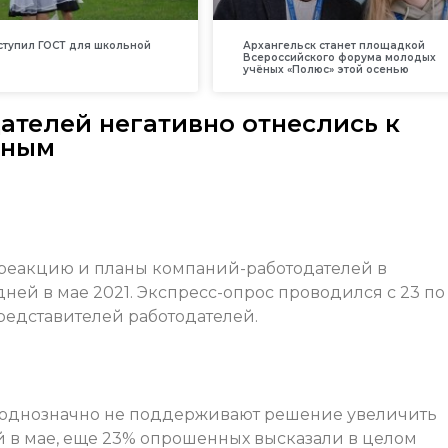
вступил ГОСТ для школьной
Архангельск станет площадкой
Всероссийского форума молодых
учёных «Полюс» этой осенью
ателей негативно отнеслись к
дным
 реакцию и планы компаний-работодателей в
ей в мае 2021. Экспресс-опрос проводился с 23 по
редставителей работодателей.
й однозначно не поддерживают решение увеличить
 в мае, еще 23% опрошенных высказали в целом