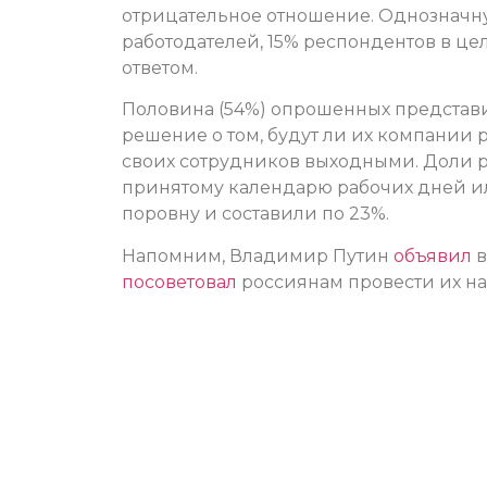
отрицательное отношение. Однозначн
работодателей, 15% респондентов в це
ответом.
Половина (54%) опрошенных представ
решение о том, будут ли их компании р
своих сотрудников выходными. Доли р
принятому календарю рабочих дней и
поровну и составили по 23%.
Напомним, Владимир Путин
объявил
в
посоветовал
россиянам провести их на