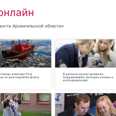
онлайн
вости Архангельской области»
Сомов» отмечает 51-ю
В регионе начнут активнее
ну со дня поднятия флага
поддерживать молодых ученых и
исследователей