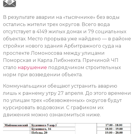
В результате аварии на «тысячнике» без воды
остались жители трех округов. Всего вода
отсутствует в 4149 жилых домах и 79 социальных
объектах. Место прорыва уже найдено — в районе
стройки нового здания Арбитражного суда на
проспекте Ломоносова между улицами
Поморская и Карла Либкнехта. Причиной ЧП
стало
нарушение
подрядчиком строительных
норм при возведении объекта.
Коммунальщики обещают устранить аварию
лишь к раннему утру 27 апреля. До этого времени
по улицам трех «обезвоженных» округов будут
курсировать водовозки. С графиком их
движения можно ознакомиться ниже.