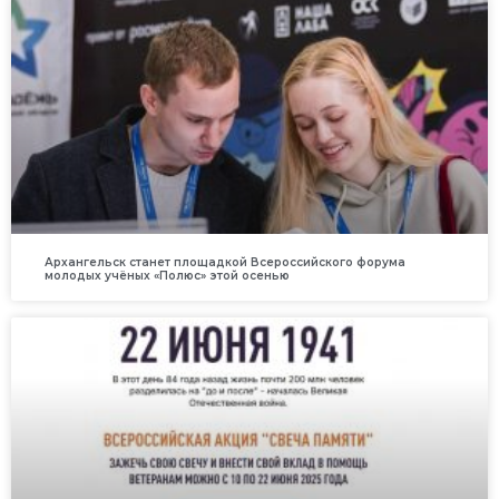
Архангельск станет площадкой Всероссийского форума
молодых учёных «Полюс» этой осенью