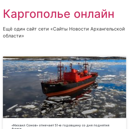
Каргополье онлайн
Ещё один сайт сети «Сайты Новости Архангельской
области»
«Михаил Сомов» отмечает 51-ю годовщину со дня поднятия
флага