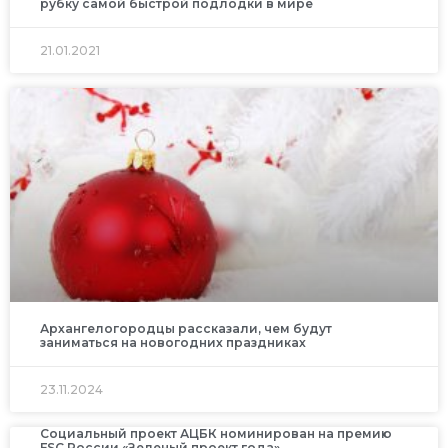
рубку самой быстрой подлодки в мире
21.01.2021
Архангелогородцы рассказали, чем будут
заниматься на новогодних праздниках
23.11.2024
Социальный проект АЦБК номинирован на премию
FSC России «Зеленый проект года»