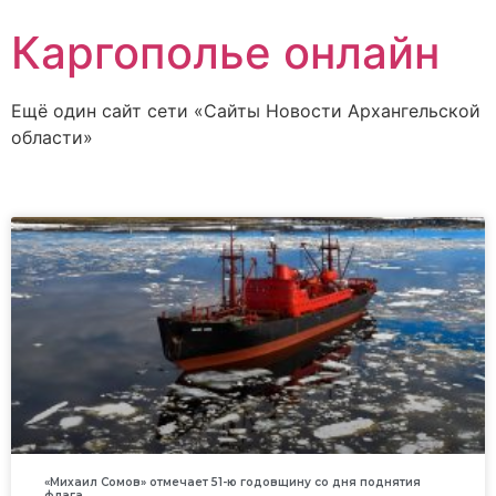
Каргополье онлайн
Ещё один сайт сети «Сайты Новости Архангельской
области»
«Михаил Сомов» отмечает 51-ю годовщину со дня поднятия
флага