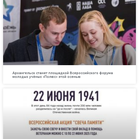
Архангельск станет площадкой Всероссийского форума
молодых учёных «Полюс» этой осенью