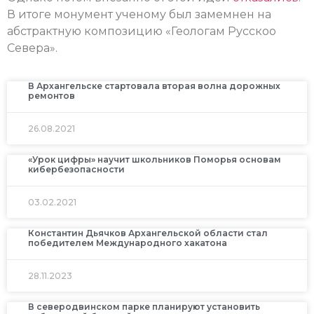
В итоге монумент ученому был замемнен на
абстрактную композицию «Геологам Русскоо
Севера».
В Архангельске стартовала вторая волна дорожных
ремонтов
26.08.2021
«Урок цифры» научит школьников Поморья основам
кибербезопасности
03.02.2021
Константин Дьячков Архангельской области стал
победителем Международного хакатона
28.11.2023
В северодвинском парке планируют установить