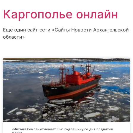
Каргополье онлайн
Ещё один сайт сети «Сайты Новости Архангельской
области»
«Михаил Сомов» отмечает 51-ю годовщину со дня поднятия
флага