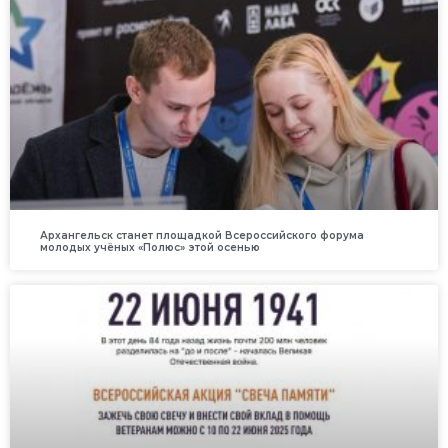
Архангельск станет площадкой Всероссийского форума
молодых учёных «Полюс» этой осенью