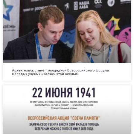
Архангельск станет площадкой Всероссийского форума
молодых учёных «Полюс» этой осенью