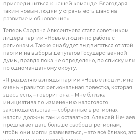
присоединиться к нашей команде. Благодаря
таким новым людям у страны есть шанс на
развитие и обновление».
Теперь Сардана Авксентьева стала советником
лидера партии «Новые люди» по работе с
регионами. Также она будет выдвигаться от этой
партии на выборы депутатов Государственной
думы, правда пока не определено, по списку или
по одномандатному округу.
«Я разделяю взгляды партии «Новые люди», мне
очень нравится региональная повестка, которая
здесь есть, – говорит она. – Мне близка
инициатива по изменению налогового
законодательства — собранные в регионах
налоги должны там и оставаться. Алексей Нечаев
предлагает дать больше свободы регионам,
чтобы они могли развиваться, – это всё близко, это
находит отклик в моей душе».