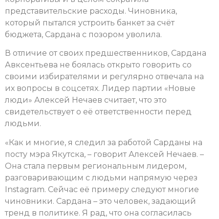
представительские расходы. Чиновника,
который пытался устроить банкет за счёт
бюджета, Сардана с позором уволила.
В отличие от своих предшественников, Сардана
Авксентьева не боялась открыто говорить со
своими избирателями и регулярно отвечала на
их вопросы в соцсетях. Лидер партии «Новые
люди» Алексей Нечаев считает, что это
свидетельствует о её ответственности перед
людьми.
«Как и многие, я следил за работой Сарданы на
посту мэра Якутска, – говорит Алексей Нечаев. –
Она стала первым региональным лидером,
разговаривающим с людьми напрямую через
Instagram. Сейчас её примеру следуют многие
чиновники. Сардана – это человек, задающий
тренд в политике. Я рад, что она согласилась