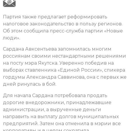
Партия также предлагает реформировать
налоговое законодательство в пользу регионов.
Об этом сообщила пресс-служба партии «Новые
люди».
Сардана Авксентьева запомнилась многим
россиянам своими нестандартными решениями
на посту мэра Якутска. Уверенно победив на
выборах ставленника «Единой России», спикера
гордумы Александра Саввинова, она с первых же
дней ринулась в бой.
Для начала Сардана потребовала продать
дорогие внедорожники, принадлежавшие
администрации, а вырученные деньги
направить на выплату долгов муниципальных
предприятий. Затем она отменила в мэрии все
корпоративы и в целом сократила