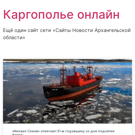
Каргополье онлайн
Ещё один сайт сети «Сайты Новости Архангельской
области»
«Михаил Сомов» отмечает 51-ю годовщину со дня поднятия
флага