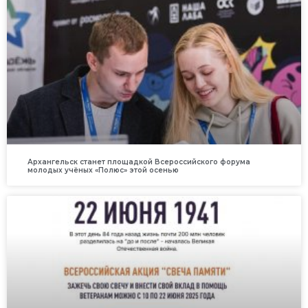
Архангельск станет площадкой Всероссийского форума
молодых учёных «Полюс» этой осенью