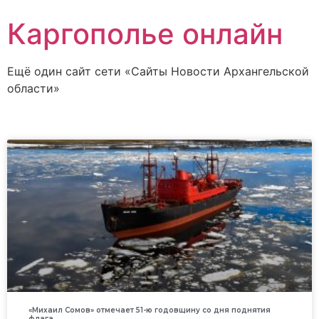
Каргополье онлайн
Ещё один сайт сети «Сайты Новости Архангельской
области»
«Михаил Сомов» отмечает 51-ю годовщину со дня поднятия
флага