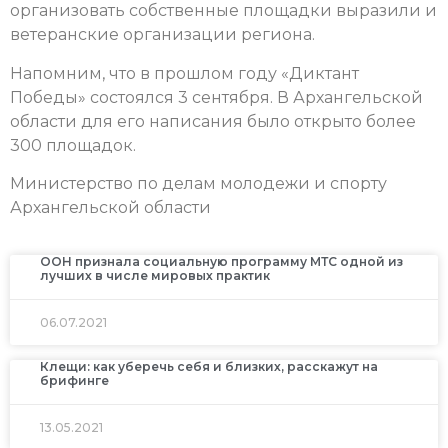
организовать собственные площадки выразили и
ветеранские организации региона.
Напомним, что в прошлом году «Диктант
Победы» состоялся 3 сентября. В Архангельской
области для его написания было открыто более
300 площадок.
Министерство по делам молодежи и спорту
Архангельской области
ООН признала социальную программу МТС одной из
лучших в числе мировых практик
06.07.2021
Клещи: как уберечь себя и близких, расскажут на
брифинге
13.05.2021