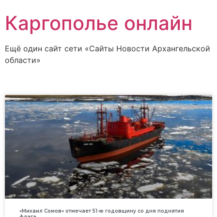
Каргополье онлайн
Ещё один сайт сети «Сайты Новости Архангельской
области»
«Михаил Сомов» отмечает 51-ю годовщину со дня поднятия
флага