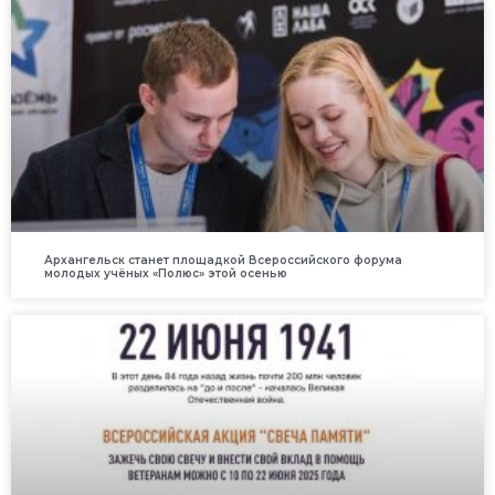
Архангельск станет площадкой Всероссийского форума
молодых учёных «Полюс» этой осенью