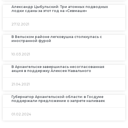
Александр Цыбульский: Три атомных подводных
лодки сданы за этот год на «Севмаше»
27.12.2021
В Вельском районе легковушка столкнулась с
иностранной фурой
10.03.2021
В Архангельске завершилась несогласованная
акция в поддержку Алексея Навального
21.04.2021
Губернатор Архангельской области: в Госдуме
поддержали предложение о запрете наливаек
01.02.2024