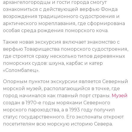
архангелогородцы и гости города смогут
ознакомиться с действующей верфью Фонда
возрождения традиционного судостроения и
арктического мореплавания, где сформирована
особая среда рождения поморского коча.
Также новая экскурсия включает знакомство с
верфью Товарищества поморского судостроения,
где строятся сразу несколько типов деревянных
поморских судов: шхуна, карбас и катер
«Соломбалец».
Опорным пунктом экскурсии является Северный
морской музей, располагающийся в точке, где
город начинался как главный порт страны.
Музей
создан в 1970-е годы моряками Северного
морского пароходства, а в 1993 году получил
статус государственного. Его экспонаты откроют
посетителям всю морскую историю Севера.