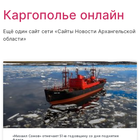
Каргополье онлайн
Ещё один сайт сети «Сайты Новости Архангельской
области»
«Михаил Сомов» отмечает 51-ю годовщину со дня поднятия
флага