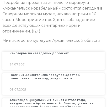
Подробная презентация нового маршрута
«Архангельск корабельный» состоится сегодня в
Северном морском музее, начало встречи в 16
часов. Мероприятие пройдет с соблюдением
всех действующих санитарных норм и
ограничений. (12+)
Министерство культуры Архангельской области
Кенозерье: на неведомых дорожках
24.07.2021
Полиция Архангельска предупреждает об
ответственности за подделку справок
08.07.2021
Александр Цыбульский: Начиная с этого года,
каждая семья в Архангельской области, где на свет
появился малыш, будет получать «Подарок