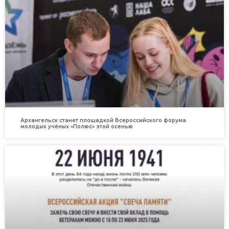
Архангельск станет площадкой Всероссийского форума
молодых учёных «Полюс» этой осенью