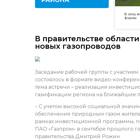
В силу 
формы
В правительстве области
новых газопроводов
Заседание рабочей группы с участием
состоялось в формате видео-конференц
тема встречи – реализация инвестици
газификации региона на ближайшие пя
– С учетом высокой социальной значи
обеспечения природным газом жителей
рамках инвестиционной программы, п
ПАО «Газпром» в сентябре прошлого го
правительства Дмитрий Рожин.