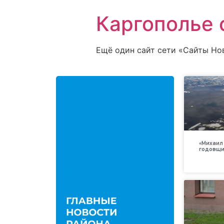
Каргополье 
Ещё один сайт сети «Сайты Но
«Михаил 
годовщи