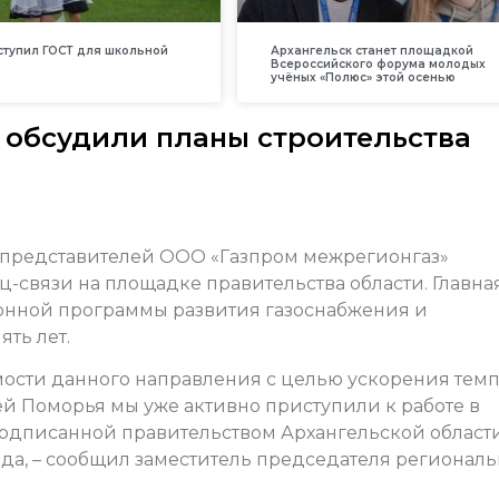
вступил ГОСТ для школьной
Архангельск станет площадкой
Всероссийского форума молодых
учёных «Полюс» этой осенью
 обсудили планы строительства
 представителей ООО «Газпром межрегионгаз»
-связи на площадке правительства области. Главна
онной программы развития газоснабжения и
ть лет.
мости данного направления с целью ускорения тем
 Поморья мы уже активно приступили к работе в
одписанной правительством Архангельской области
да, – сообщил заместитель председателя региональ