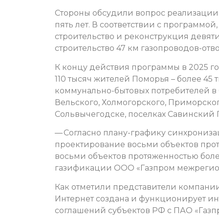
Стороны обсудили вопрос реализации
пять лет. В соответствии с программой
строительство и реконструкция девяти
строительство 47 км газопроводов-отв
К концу действия программы в 2025 г
110 тысяч жителей Поморья – более 4
коммунально-бытовых потребителей в 
Вельского, Холмогорского, Приморског
Сольвычегодске, поселках Савинский 
— Согласно плану-графику синхрониза
проектирование восьми объектов прот
восьми объектов протяженностью боле
газификации ООО «Газпром межрегион
Как отметили представители компании
Интернет создана и функционирует ин
соглашений субъектов РФ с ПАО «Газпр