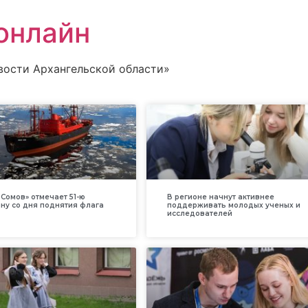
онлайн
вости Архангельской области»
Сомов» отмечает 51-ю
В регионе начнут активнее
ну со дня поднятия флага
поддерживать молодых ученых и
исследователей