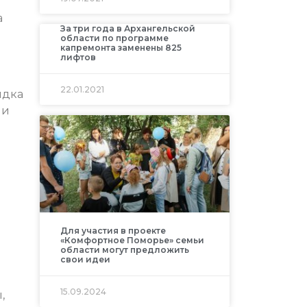
а
За три года в Архангельской
области по программе
капремонта заменены 825
лифтов
22.01.2021
ядка
 и
Для участия в проекте
«Комфортное Поморье» семьи
области могут предложить
свои идеи
15.09.2024
,