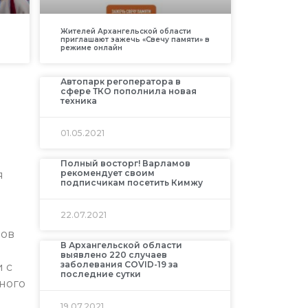
Жителей Архангельской области
приглашают зажечь «Свечу памяти» в
режиме онлайн
Автопарк регоператора в
сфере ТКО пополнила новая
техника
01.05.2021
Полный восторг! Варламов
рекомендует своим
я
подписчикам посетить Кимжу
22.07.2021
пов
В Архангельской области
выявлено 220 случаев
заболевания COVID-19 за
 с
последние сутки
ного
19.07.2021