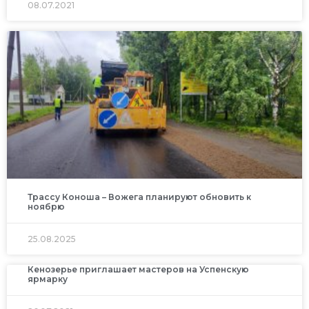
08.07.2021
Трассу Коноша – Вожега планируют обновить к
ноябрю
25.08.2025
Кенозерье приглашает мастеров на Успенскую
ярмарку