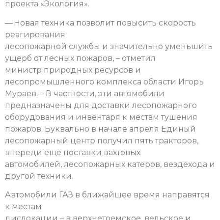
проекта «Экология».
— Новая техника позволит повысить скорость
реагирования
лесопожарной службы и значительно уменьшить
ущерб от лесных пожаров, – отметил
министр природных ресурсов и
лесопромышленного комплекса области Игорь
Мураев. – В частности, эти автомобили
предназначены для доставки лесопожарного
оборудования и инвентаря к местам тушения
пожаров. Буквально в начале апреля Единый
лесопожарный центр получил пять тракторов,
впереди еще поставки вахтовых
автомобилей, лесопожарных катеров, вездехода и
другой техники.
Автомобили ГАЗ в ближайшее время направятся
к местам
дислокации – в верхнетоемское, вельское и