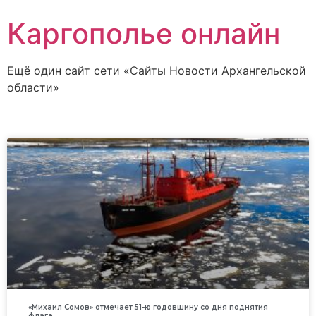
Каргополье онлайн
Ещё один сайт сети «Сайты Новости Архангельской
области»
«Михаил Сомов» отмечает 51-ю годовщину со дня поднятия
флага