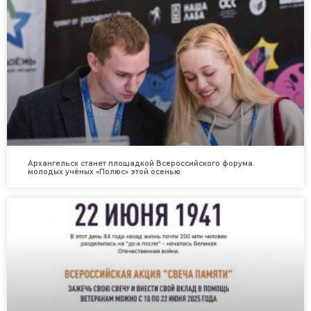
Архангельск станет площадкой Всероссийского форума
молодых учёных «Полюс» этой осенью