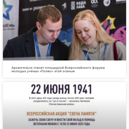
Архангельск станет площадкой Всероссийского форума
молодых учёных «Полюс» этой осенью