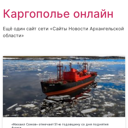
Каргополье онлайн
Ещё один сайт сети «Сайты Новости Архангельской
области»
«Михаил Сомов» отмечает 51-ю годовщину со дня поднятия
флага