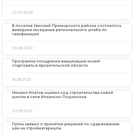
23.07.2025
В поселке Уемский Приморского района состоялось
выездное заседание регионального штаба по
газификации
20.08.2021
Программа поощрения вакцинации может
стартовать в Архангельской области
18.06.2021
Михаил Ипатов оценил ход строительства новой
школы в селе Ильинско-Подомское
07.09.2021
Путин заявил о принятии решений по сдерживанию
цен на стройматериалы