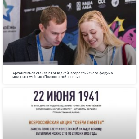
Архангельск станет площадкой Всероссийского форума
молодых учёных «Полюс» этой осенью