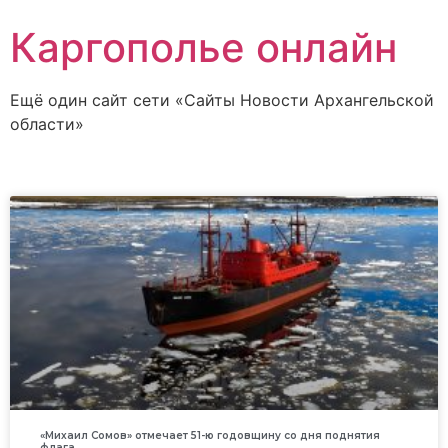
Каргополье онлайн
Ещё один сайт сети «Сайты Новости Архангельской
области»
«Михаил Сомов» отмечает 51-ю годовщину со дня поднятия
флага