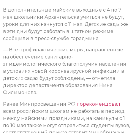
В дополнительные майские выходные с 4 по 7
мая школьники Архангельска учиться не будут,
уроки для них начнутся с 11 мая. Детские сады же
в эти дни будут работать в штатном режиме,
сообщили в пресс-службе горадмина.
— Все профилактические меры, направленные
на обеспечение санитарно-
эпидемиологического благополучия населения
в условиях новой коронавирусной инфекции в
детских садах будут соблюдены, — отметила
директор департамента образования Нина
Филимонова.
Ранее Минпросвещения РФ
порекомендовал
всем российским школам не работать в период
между майскими праздниками, на каникулы с 1
по 10 мая также могут отправиться студенты вузов,
соответствующий приказ готовит Минобрнауки