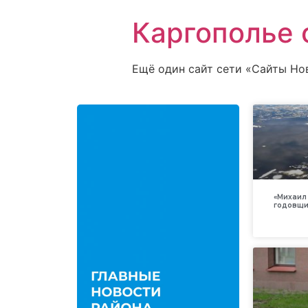
Каргополье 
Ещё один сайт сети «Сайты Но
«Михаил 
годовщи