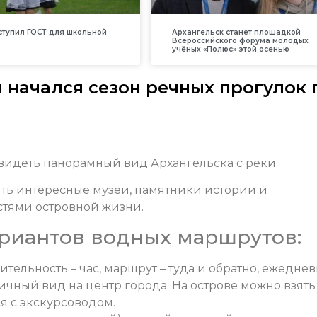
вступил ГОСТ для школьной
Архангельск станет площадкой
Всероссийского форума молодых
учёных «Полюс» этой осенью
 начался сезон речных прогулок 
увидеть панорамный вид Архангельска с реки.
ить интересные музеи, памятники истории и
стями островной жизни.
ариантов водных маршрутов:
тельность – час, маршрут – туда и обратно, ежеднев
личный вид на центр города. На острове можно взять
я с экскурсоводом.