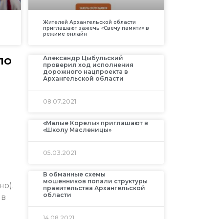
Жителей Архангельской области
приглашают зажечь «Свечу памяти» в
режиме онлайн
по
Александр Цыбульский
проверил ход исполнения
дорожного нацпроекта в
Архангельской области
08.07.2021
«Малые Корелы» приглашают в
«Школу Масленицы»
05.03.2021
В обманные схемы
мошенников попали структуры
но).
правительства Архангельской
области
 в
14.08.2021