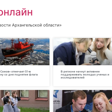
онлайн
вости Архангельской области»
Сомов» отмечает 51-ю
В регионе начнут активнее
ну со дня поднятия флага
поддерживать молодых ученых и
исследователей