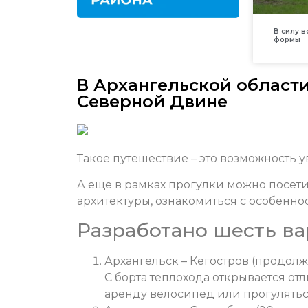
В силу 
формы
В Архангельской области
Северной Двине
Такое путешествие – это возможность 
А еще в рамках прогулки можно посет
архитектуры, ознакомиться с особенно
Разработано шесть в
Архангельск – Кегостров (продолжи
С борта теплохода открывается от
аренду велосипед или прогулятьс