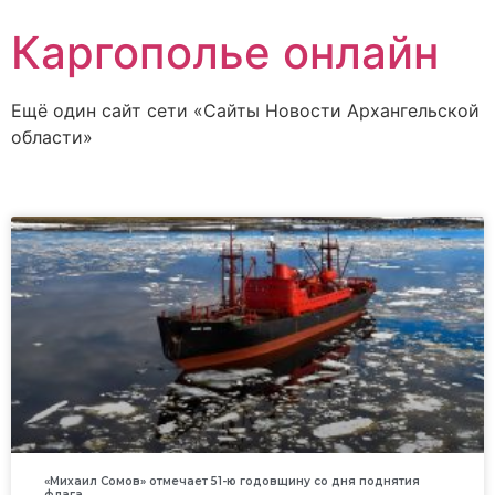
Каргополье онлайн
Ещё один сайт сети «Сайты Новости Архангельской
области»
«Михаил Сомов» отмечает 51-ю годовщину со дня поднятия
флага