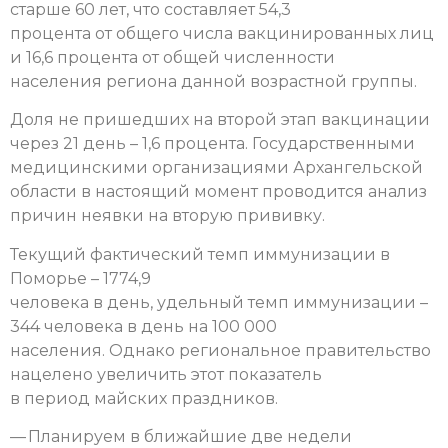
старше 60 лет, что составляет 54,3
процента от общего числа вакцинированных лиц
и 16,6 процента от общей численности
населения региона данной возрастной группы.
Доля не пришедших на второй этап вакцинации
через 21 день – 1,6 процента. Государственными
медицинскими организациями Архангельской
области в настоящий момент проводится анализ
причин неявки на вторую прививку.
Текущий фактический темп иммунизации в
Поморье – 1774,9
человека в день, удельный темп иммунизации –
344 человека в день на 100 000
населения. Однако региональное правительство
нацелено увеличить этот показатель
в период майских праздников.
— Планируем в ближайшие две недели