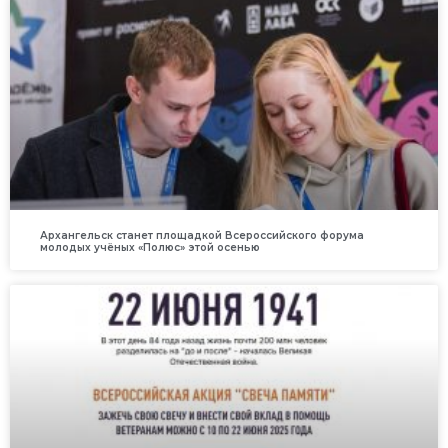
Архангельск станет площадкой Всероссийского форума
молодых учёных «Полюс» этой осенью