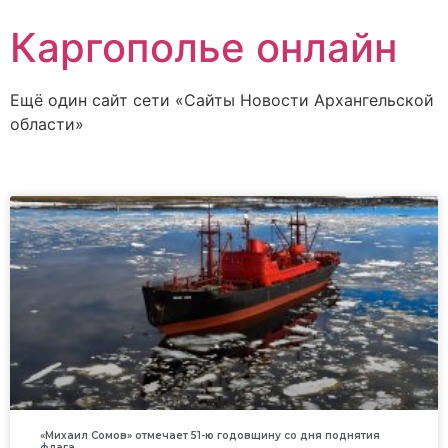
Каргополье онлайн
Ещё один сайт сети «Сайты Новости Архангельской
области»
«Михаил Сомов» отмечает 51-ю годовщину со дня поднятия
флага