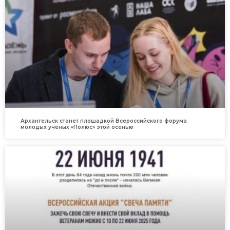
Архангельск станет площадкой Всероссийского форума
молодых учёных «Полюс» этой осенью