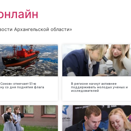
онлайн
вости Архангельской области»
Сомов» отмечает 51-ю
В регионе начнут активнее
ну со дня поднятия флага
поддерживать молодых ученых и
исследователей