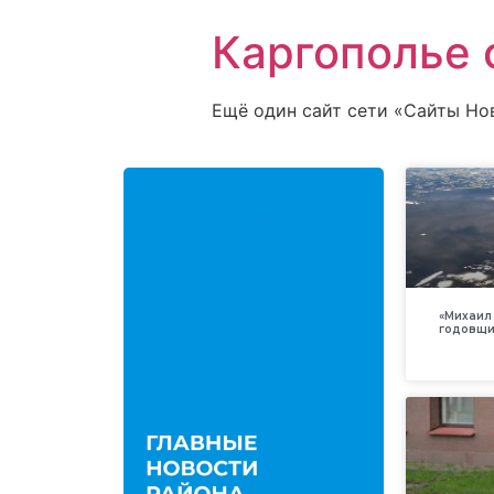
Каргополье 
Ещё один сайт сети «Сайты Но
«Михаил 
годовщи