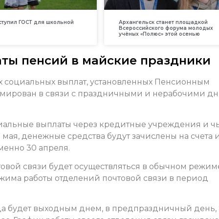
вступил ГОСТ для школьной
Архангельск станет площадкой
Всероссийского форума молодых
учёных «Полюс» этой осенью
ты пенсий в майские праздники
х социальных выплат, установленных Пенсионным
мирован в связи с праздничными и нерабочими д
социальные выплаты через кредитные учреждения и ч
10 мая, денежные средства будут зачислены на счета 
менно 30 апреля.
товой связи будет осуществляться в обычном режим
ежима работы отделений почтовой связи в период
ода будет выходным днем, в предпраздничный день,