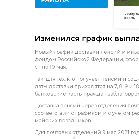
В силу 
формы
Изменился график выпла
Новый график доставки пенсий и ины
фондом Российской Федерации, сфор
с 1 по 10 мая.
Так, для тех, кто получает пенсии и 
даты доставки приходятся на 7, 8, 9 и 
банковские карты граждан заблаговре
Доставка пенсий через отделения поч
соответствии с графиком и с учетом р
майских праздников.
Для почтовых отделений 9 мая 2021 г