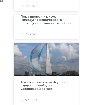
ам
02.05.2025
Поют двором и рисуют
Победу: праздничные акции
проходят в Котласском районе
08.05.2021
Архангельская яхта «Мустанг»
одержала победу в
Соловецкой регате
28.07.2026