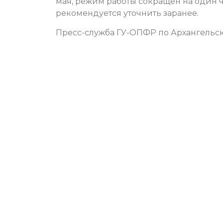
мая, режим работы сокращен на один ч
рекомендуется уточнить заранее.
Пресс-служба ГУ-ОПФР по Архангельс