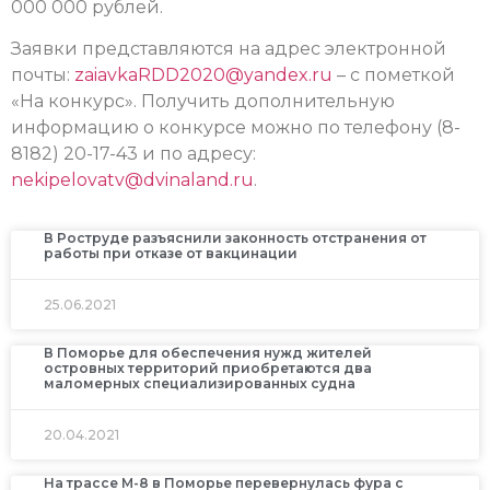
000 000 рублей.
Заявки представляются на адрес электронной
почты:
zaiavkaRDD2020@yandex.ru
– с пометкой
«На конкурс». Получить дополнительную
информацию о конкурсе можно по телефону (8-
8182) 20-17-43 и по адресу:
nekipelovatv@dvinaland.ru
.
В Роструде разъяснили законность отстранения от
работы при отказе от вакцинации
25.06.2021
В Поморье для обеспечения нужд жителей
островных территорий приобретаются два
маломерных специализированных судна
20.04.2021
На трассе М-8 в Поморье перевернулась фура с