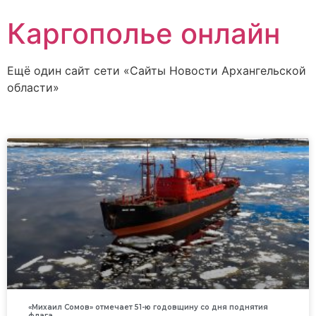
Каргополье онлайн
Ещё один сайт сети «Сайты Новости Архангельской
области»
«Михаил Сомов» отмечает 51-ю годовщину со дня поднятия
флага