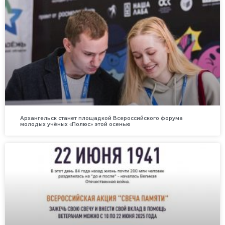
Архангельск станет площадкой Всероссийского форума
молодых учёных «Полюс» этой осенью