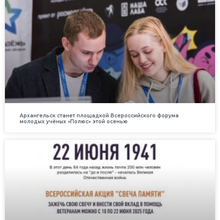
Архангельск станет площадкой Всероссийского форума
молодых учёных «Полюс» этой осенью