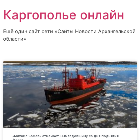
Каргополье онлайн
Ещё один сайт сети «Сайты Новости Архангельской
области»
«Михаил Сомов» отмечает 51-ю годовщину со дня поднятия
флага