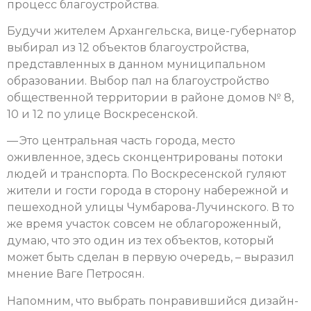
процесс благоустройства.
Будучи жителем Архангельска, вице-губернатор
выбирал из 12 объектов благоустройства,
представленных в данном муниципальном
образовании. Выбор пал на благоустройство
общественной территории в районе домов № 8,
10 и 12 по улице Воскресенской.
— Это центральная часть города, место
оживленное, здесь сконцентрированы потоки
людей и транспорта. По Воскресенской гуляют
жители и гости города в сторону набережной и
пешеходной улицы Чумбарова-Лучинского. В то
же время участок совсем не облагороженный,
думаю, что это один из тех объектов, который
может быть сделан в первую очередь, – выразил
мнение Ваге Петросян.
Напомним, что выбрать понравившийся дизайн-