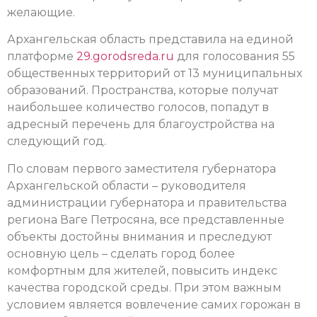
желающие.
Архангельская область представила на единой
платформе
29.gorodsreda.ru
для голосования 55
общественных территорий от 13 муниципальных
образований. Пространства, которые получат
наибольшее количество голосов, попадут в
адресный перечень для благоустройства на
следующий год.
По словам первого заместителя губернатора
Архангельской области – руководителя
администрации губернатора и правительства
региона Ваге Петросяна, все представленные
объекты достойны внимания и преследуют
основную цель – сделать город более
комфортным для жителей, повысить индекс
качества городской среды. При этом важным
условием является вовлечение самих горожан в