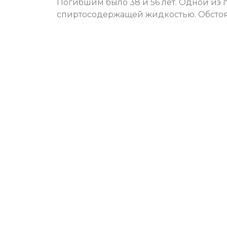
Погибшим было 38 и 56 лет. Одной из 
спиртосодержащей жидкостью. Обстоя