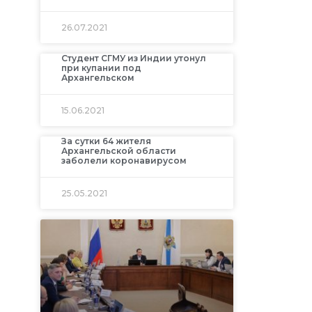
26.07.2021
Студент СГМУ из Индии утонул
при купании под
Архангельском
15.06.2021
За сутки 64 жителя
Архангельской области
заболели коронавирусом
25.05.2021