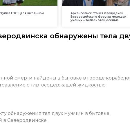
вступил ГОСТ для школьной
Архангельск станет площадкой
Всероссийского форума молодых
учёных «Полюс» этой осенью
еверодвинска обнаружены тела дв
енной смерти найдены в бытовке в городе корабело
 отравление спиртосодержащей жидкостью.
ту обнаружения тел двух мужчин в бытовке,
 в Северодвинске.