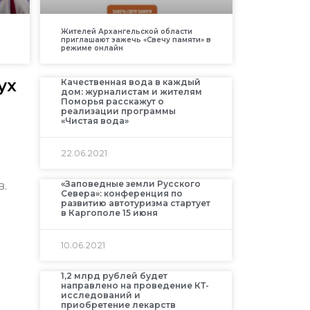
Жителей Архангельской области
приглашают зажечь «Свечу памяти» в
режиме онлайн
ух
Качественная вода в каждый
дом: журналистам и жителям
Поморья расскажут о
реализации программы
«Чистая вода»
22.06.2021
«Заповедные земли Русского
в.
Севера»: конференция по
развитию автотуризма стартует
в Каргополе 15 июня
10.06.2021
1,2 млрд рублей будет
направлено на проведение КТ-
исследований и
приобретение лекарств