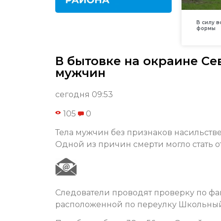
В силу 
формы
В бытовке на окраине С
мужчин
сегодня 09:53
105
0
Тела мужчин без признаков насильств
Одной из причин смерти могло стать
Следователи проводят проверку по фак
расположенной по переулку Школьный