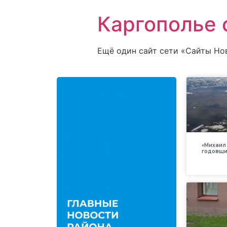
Каргополье 
Ещё один сайт сети «Сайты Но
«Михаил 
годовщи