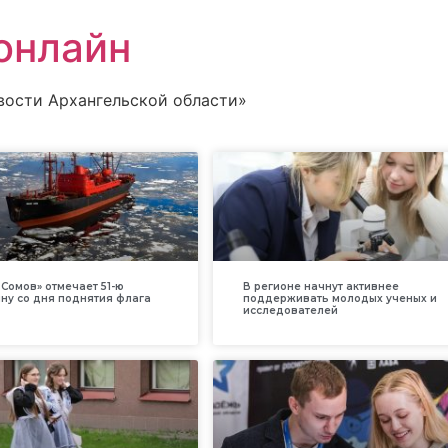
онлайн
вости Архангельской области»
Сомов» отмечает 51-ю
В регионе начнут активнее
ну со дня поднятия флага
поддерживать молодых ученых и
исследователей