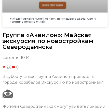
Жителей Архангельской области приглашают зажечь «Свечу
памяти» в режиме онлайн
Группа «Аквилон»: Майская
экскурсия по новостройкам
Северодвинска
сегодня 10:14
26
0
В субботу 15 мая Группа Аквилон проведет в
городе корабелов Экскурсию по новостройкам*.
Жители Северодвинска смогут увидеть локации