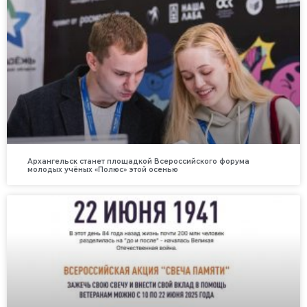
Архангельск станет площадкой Всероссийского форума
молодых учёных «Полюс» этой осенью