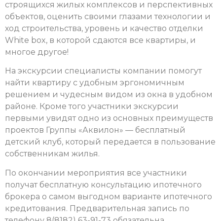
строящихся жилых комплексов и перспективных
объектов, оценить своими глазами технологии и
ход строительства, уровень и качество отделки
White box, в которой сдаются все квартиры, и
многое другое!
На экскурсии специалисты компании помогут
найти квартиру с удобным эргономичным
решением и чудесным видом из окна в удобном
районе. Кроме того участники экскурсии
первыми увидят одно из основных преимуществ
проектов Группы «Аквилон» — бесплатный
детский клуб, который передается в пользование
собственникам жилья.
По окончании мероприятия все участники
получат бесплатную консультацию ипотечного
брокера о самом выгодном варианте ипотечного
кредитования. Предварительная запись по
телефону 8(8182) 63-91-73 обязательна.