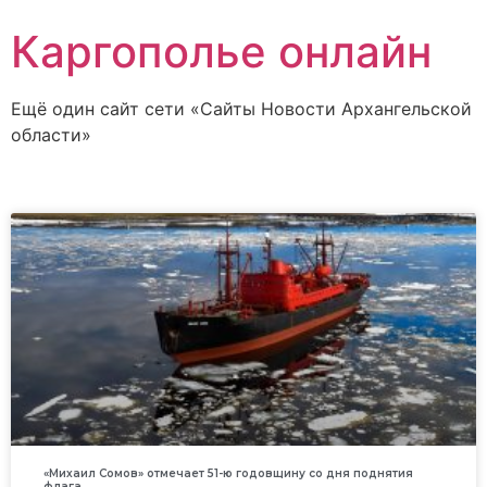
Каргополье онлайн
Ещё один сайт сети «Сайты Новости Архангельской
области»
«Михаил Сомов» отмечает 51-ю годовщину со дня поднятия
флага