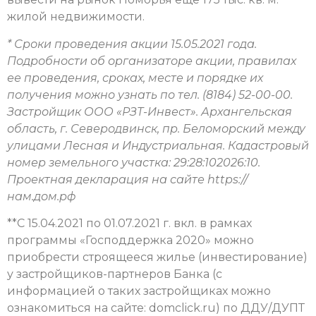
жилой недвижимости.
* Сроки проведения акции 15.05.2021 года.
Подробности об организаторе акции, правилах
ее проведения, сроках, месте и порядке их
получения можно узнать по тел. (8184) 52-00-00.
Застройщик ООО «РЗТ-Инвест». Архангельская
область, г. Северодвинск, пр. Беломорский между
улицами Лесная и Индустриальная. Кадастровый
номер земельного участка: 29:28:102026:10.
Проектная декларация на сайте https://
нам.дом.рф
**C 15.04.2021 по 01.07.2021 г. вкл. в рамках
программы «Господдержка 2020» можно
приобрести строящееся жилье (инвестирование)
у застройщиков-партнеров Банка (с
информацией о таких застройщиках можно
ознакомиться на сайте: domclick.ru) по ДДУ/ДУПТ