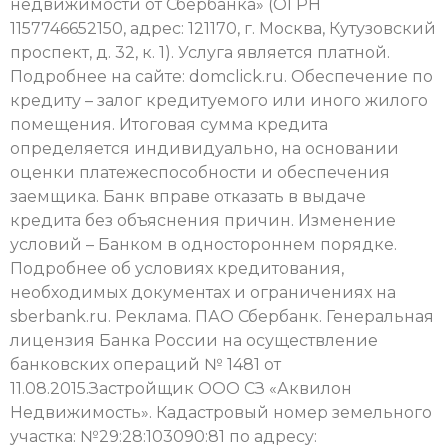
недвижимости от Сбербанка» (ОГРН
1157746652150, адрес: 121170, г. Москва, Кутузовский
проспект, д. 32, к. 1). Услуга является платной.
Подробнее на сайте: domclick.ru. Обеспечение по
кредиту – залог кредитуемого или иного жилого
помещения. Итоговая сумма кредита
определяется индивидуально, на основании
оценки платежеспособности и обеспечения
заемщика. Банк вправе отказать в выдаче
кредита без объяснения причин. Изменение
условий – Банком в одностороннем порядке.
Подробнее об условиях кредитования,
необходимых документах и ограничениях на
sberbank.ru. Реклама. ПАО Сбербанк. Генеральная
лицензия Банка России на осуществление
банковских операций № 1481 от
11.08.2015.Застройщик ООО СЗ «Аквилон
Недвижимость». Кадастровый номер земельного
участка: №29:28:103090:81 по адресу: