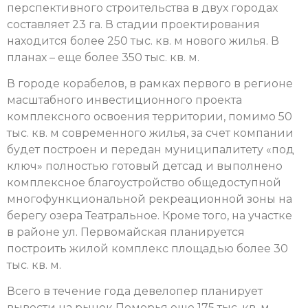
перспективного строительства в двух городах
составляет 23 га. В стадии проектирования
находится более 250 тыс. кв. м нового жилья. В
планах – еще более 350 тыс. кв. м.
В городе корабелов, в рамках первого в регионе
масштабного инвестиционного проекта
комплексного освоения территории, помимо 50
тыс. кв. м современного жилья, за счет компании
будет построен и передан муниципалитету «под
ключ» полностью готовый детсад и выполнено
комплексное благоустройство общедоступной
многофункциональной рекреационной зоны на
берегу озера Театральное. Кроме того, на участке
в районе ул. Первомайская планируется
построить жилой комплекс площадью более 30
тыс. кв. м.
Всего в течение года девелопер планирует
вывести на рынок Поморья еще 175 тыс. кв. м.