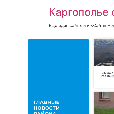
Каргополье 
Ещё один сайт сети «Сайты Но
«Михаил 
годовщи