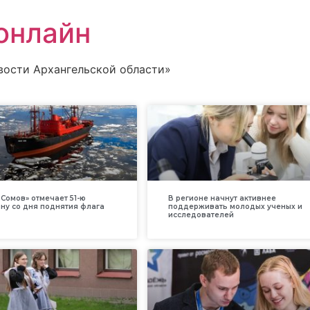
онлайн
вости Архангельской области»
Сомов» отмечает 51-ю
В регионе начнут активнее
ну со дня поднятия флага
поддерживать молодых ученых и
исследователей