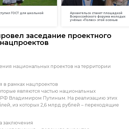
вступил ГОСТ для школьной
Архангельск станет площадкой
Всероссийского форума молодых
учёных «Полюс» этой осенью
ровел заседание проектного
 нацпроектов
ения национальных проектов на территории
я в рамках нацпроектов
которые являются частью национальных
 РФ Владимиром Путиным. На реализацию этих
лей, из которых 2,6 млрд рублей – переходящие
за заключения