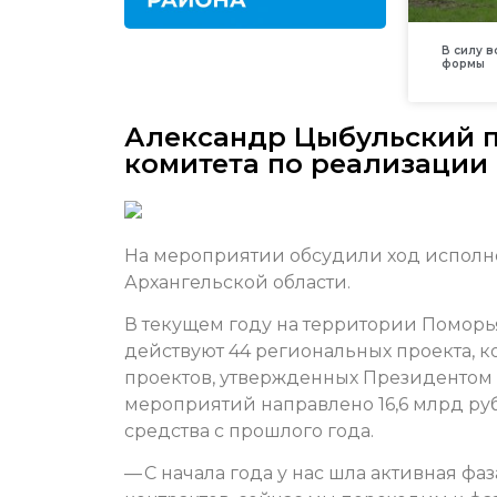
В силу 
формы
Александр Цыбульский п
комитета по реализации
На мероприятии обсудили ход исполн
Архангельской области.
В текущем году на территории Поморь
действуют 44 региональных проекта, 
проектов, утвержденных Президентом
мероприятий направлено 16,6 млрд руб
средства с прошлого года.
— С начала года у нас шла активная фа