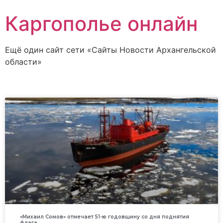
Каргополье онлайн
Ещё один сайт сети «Сайты Новости Архангельской
области»
«Михаил Сомов» отмечает 51-ю годовщину со дня поднятия
флага