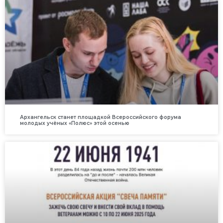
Архангельск станет площадкой Всероссийского форума
молодых учёных «Полюс» этой осенью