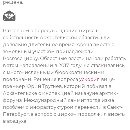
решена.
Разговоры о передаче здания цирка в
собственность Архангельской области шли
довольно длительное время. Арена вместе с
земельным участком принадлежали
Росгоссцирку. Областные власти начали работать
в этом направлении в 2017 году, но сталкивались
с многочисленными бюрократическими
препонами. Решение вопроса
ускорил
вице-
премьер Юрий Трутнев, который побывал в
Архангельске с инспекцией накануне арктик-
форума. Международный саммит тогда из-за
проблем с инфраструктурой перенесли в Санкт-
Петербург, а вопрос с цирком продолжил висеть
в воздухе.