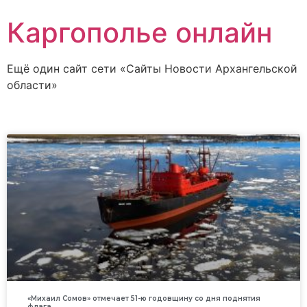
Каргополье онлайн
Ещё один сайт сети «Сайты Новости Архангельской
области»
«Михаил Сомов» отмечает 51-ю годовщину со дня поднятия
флага