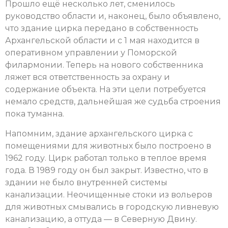
Прошло ещё несколько лет, сменилось
руководство области и, наконец, было объявлено,
что здание цирка передано в собственность
Архангельской области и с 1 мая находится в
оперативном управлении у Поморской
филармонии. Теперь на нового собственника
ляжет вся ответственность за охрану и
содержание объекта. На эти цели потребуется
немало средств, дальнейшая же судьба строения
пока туманна.
Напомним, здание архангельского цирка с
помещениями для животных было построено в
1962 году. Цирк работал только в теплое время
года. В 1989 году он был закрыт. Известно, что в
здании не было внутренней системы
канализации. Неочищенные стоки из вольеров
для животных смывались в городскую ливневую
канализацию, а оттуда — в Северную Двину.