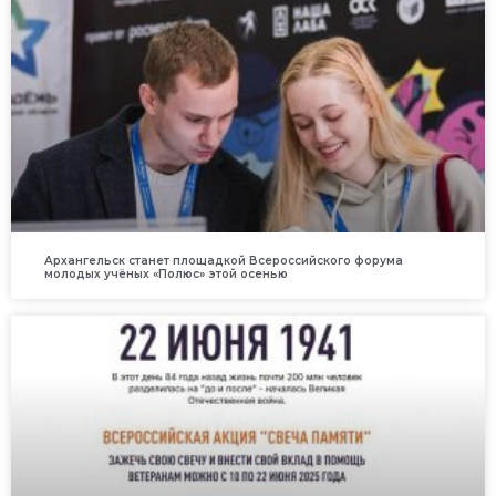
Архангельск станет площадкой Всероссийского форума
молодых учёных «Полюс» этой осенью