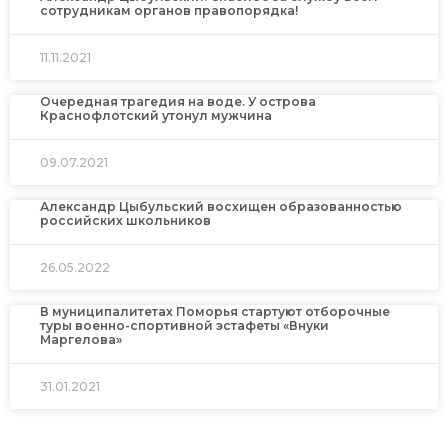
сотрудникам органов правопорядка!
11.11.2021
Очередная трагедия на воде. У острова
Краснофлотский утонул мужчина
09.07.2021
Александр Цыбульский восхищен образованностью
российских школьников
26.05.2022
В муниципалитетах Поморья стартуют отборочные
туры военно-спортивной эстафеты «Внуки
Маргелова»
31.01.2021