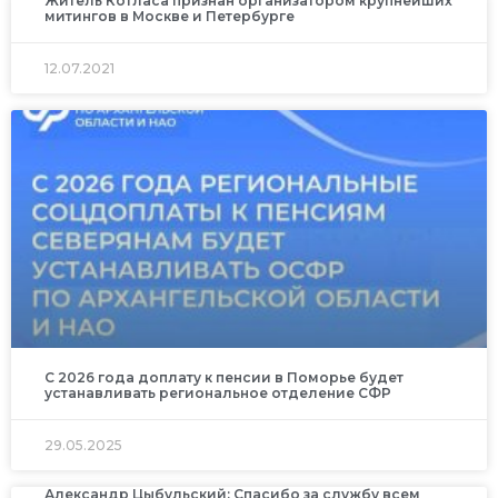
Житель Котласа признан организатором крупнейших
митингов в Москве и Петербурге
12.07.2021
С 2026 года доплату к пенсии в Поморье будет
устанавливать региональное отделение СФР
29.05.2025
Александр Цыбульский: Спасибо за службу всем