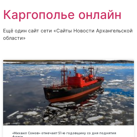
Каргополье онлайн
Ещё один сайт сети «Сайты Новости Архангельской
области»
«Михаил Сомов» отмечает 51-ю годовщину со дня поднятия
флага