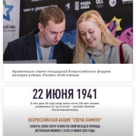
Архангельск станет площадкой Всероссийского форума
молодых учёных «Полюс» этой осенью