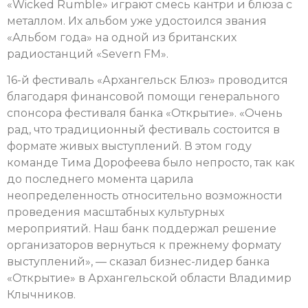
«Wicked Rumble» играют смесь кантри и блюза с
металлом. Их альбом уже удостоился звания
«Альбом года» на одной из британских
радиостанций «Severn FM».
16-й фестиваль «Архангельск Блюз» проводится
благодаря финансовой помощи генерального
спонсора фестиваля банка «Открытие». «Очень
рад, что традиционный фестиваль состоится в
формате живых выступлений. В этом году
команде Тима Дорофеева было непросто, так как
до последнего момента царила
неопределенность относительно возможности
проведения масштабных культурных
мероприятий. Наш банк поддержал решение
организаторов вернуться к прежнему формату
выступлений», — сказал бизнес-лидер банка
«Открытие» в Архангельской области Владимир
Клычников.