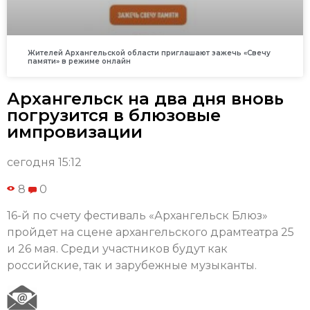
Жителей Архангельской области приглашают зажечь «Свечу
памяти» в режиме онлайн
Архангельск на два дня вновь
погрузится в блюзовые
импровизации
сегодня 15:12
8
0
16-й по счету фестиваль «Архангельск Блюз»
пройдет на сцене архангельского драмтеатра 25
и 26 мая. Среди участников будут как
российские, так и зарубежные музыканты.