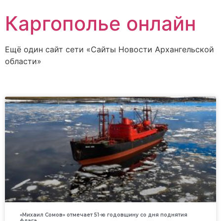
Каргополье онлайн
Ещё один сайт сети «Сайты Новости Архангельской
области»
«Михаил Сомов» отмечает 51-ю годовщину со дня поднятия
флага