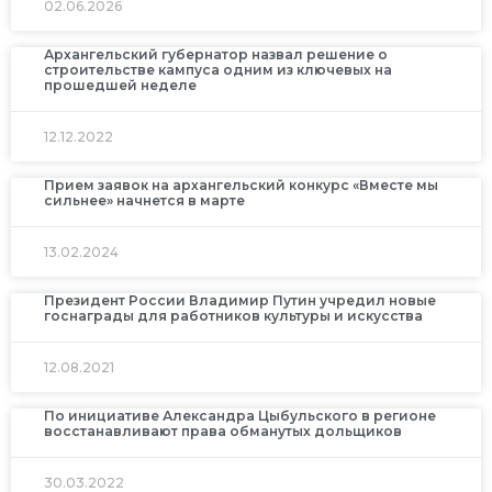
02.06.2026
Архангельский губернатор назвал решение о
строительстве кампуса одним из ключевых на
прошедшей неделе
12.12.2022
Прием заявок на архангельский конкурс «Вместе мы
сильнее» начнется в марте
13.02.2024
Президент России Владимир Путин учредил новые
госнаграды для работников культуры и искусства
12.08.2021
По инициативе Александра Цыбульского в регионе
восстанавливают права обманутых дольщиков
30.03.2022