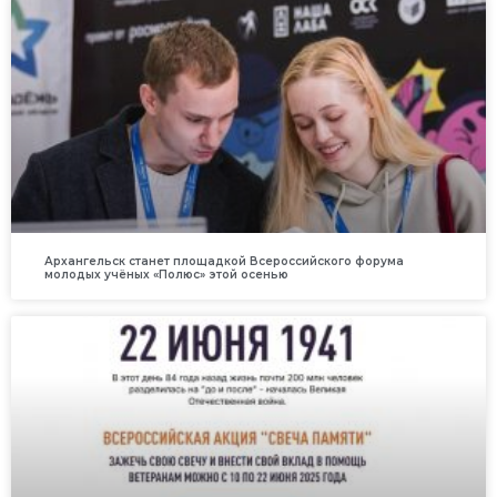
Архангельск станет площадкой Всероссийского форума
молодых учёных «Полюс» этой осенью