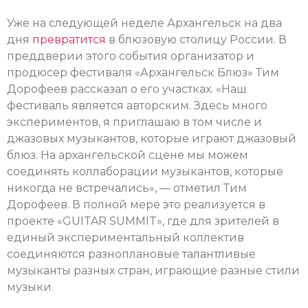
Уже на следующей неделе Архангельск на два
дня
превратится
в блюзовую столицу России. В
преддверии этого события организатор и
продюсер фестиваля «Архангельск Блюз» Тим
Дорофеев рассказал о его участках. «Наш
фестиваль является авторским. Здесь много
экспериментов, я приглашаю в том числе и
джазовых музыкантов, которые играют джазовый
блюз. На архангельской сцене мы можем
соединять коллаборации музыкантов, которые
никогда не встречались», — отметил Тим
Дорофеев. В полной мере это реализуется в
проекте «GUITAR SUMMIT», где для зрителей в
единый экспериментальный коллектив
соединяются разноплановые талантливые
музыканты разных стран, играющие разные стили
музыки.