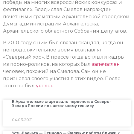
победы на многих всероссийских конкурсах и
фестивалях. Владислав Смелов награжден
почетными грамотами Архангельской городской
Думы, администрации Архангельска,
Архангельского областного Собрания депутатов.
В 2010 году с ним был связан скандал, когда он
непродолжительное время возглавлял
«Северный хор». В прессе тогда всплыли кадры
из порно-роликов, на которых был
запечатлен
человек, похожий на Смелова. Сам он не
признавал своего участия в этих видео. После
этого он был
уволен
.
В Архангельске стартовало первенство Северо-
Запада России по настольному теннису
04.03.2021
Усть-Ваеньга — Осиново — Фалюки: работы близки к