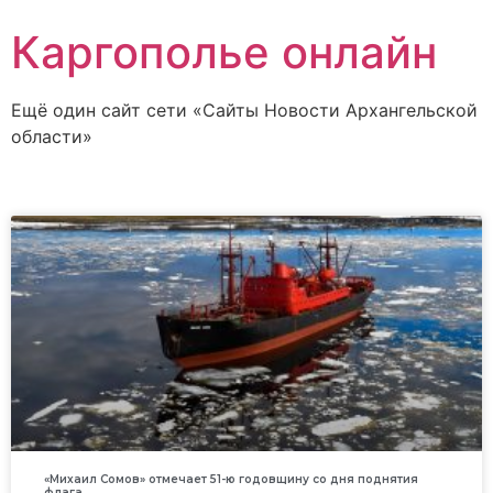
Каргополье онлайн
Ещё один сайт сети «Сайты Новости Архангельской
области»
«Михаил Сомов» отмечает 51-ю годовщину со дня поднятия
флага