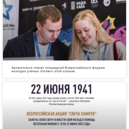
Архангельск станет площадкой Всероссийского форума
молодых учёных «Полюс» этой осенью