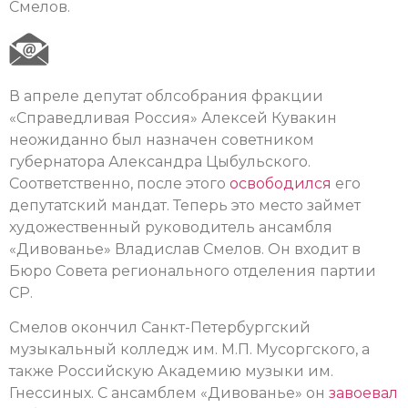
Смелов.
В апреле депутат облсобрания фракции
«Справедливая Россия» Алексей Кувакин
неожиданно был назначен советником
губернатора Александра Цыбульского.
Соответственно, после этого
освободился
его
депутатский мандат. Теперь это место займет
художественный руководитель ансамбля
«Дивованье» Владислав Смелов. Он входит в
Бюро Совета регионального отделения партии
СР.
Смелов окончил Санкт-Петербургский
музыкальный колледж им. М.П. Мусоргского, а
также Российскую Академию музыки им.
Гнессиных. С ансамблем «Дивованье» он
завоевал