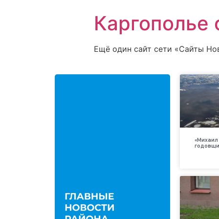
Каргополье 
Ещё один сайт сети «Сайты Но
«Михаил 
годовщи