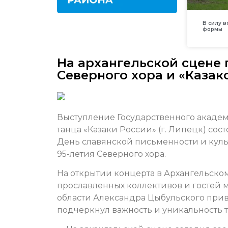
В силу 
формы
На архангельской сцене
Северного хора и «Казак
Выступление Государственного академ
танца «Казаки России» (г. Липецк) сос
День славянской письменности и кул
95-летия Северного хора.
На открытии концерта в Архангельско
прославленных коллективов и гостей 
области Александра Цыбульского приве
подчеркнул важность и уникальность т