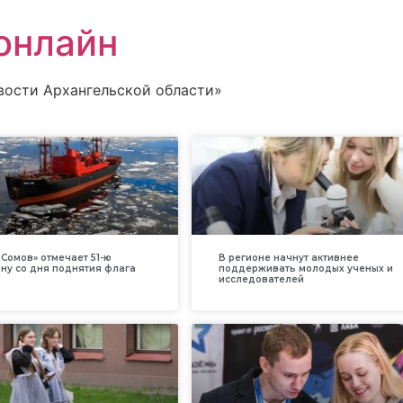
онлайн
вости Архангельской области»
Сомов» отмечает 51-ю
В регионе начнут активнее
ну со дня поднятия флага
поддерживать молодых ученых и
исследователей