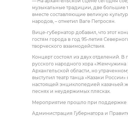
— На архангельской сцене сегодня со
музыкальные традиции, две большие т
вместе составляющие великую культур
народов, – отметил Ваге Петросян.
Вице-губернатор добавил, что этот ко
гостям города в год 95-летия Северно
творческого взаимодействия.
Концерт состоял из двух отделений. 
русского народного хора «Жемчужина 
Архангельской области, но утраченно
выступил театр танца «Казаки России» 
настоящей энциклопедией казачьей ж
песнях и неудержимых плясках.
Мероприятие прошло при поддержке п
Администрация Губернатора и Правите