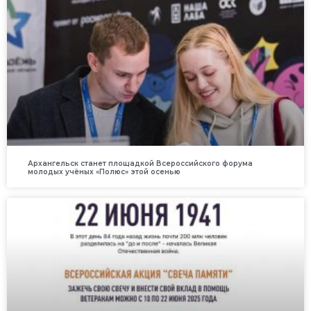
Архангельск станет площадкой Всероссийского форума
молодых учёных «Полюс» этой осенью