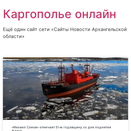
Каргополье онлайн
Ещё один сайт сети «Сайты Новости Архангельской
области»
«Михаил Сомов» отмечает 51-ю годовщину со дня поднятия
флага