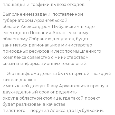
площадки и графики вывоза отходов.
Выполнением задачи, поставленной
губернатором Архангельской
области Александром Цыбульским в ходе
ежегодного Послания Архангельскому
областному Собранию депутатов, будет
заниматься региональное министерство
природных ресурсов и лесопромышленного
комплекса совместно с министерством
связи и информационных технологий.
— Эта платформа должна быть открытой – каждый
житель должен
иметь к ней доступ. Главу Архангельска прошу в
двухнедельный срок определить
округ в областной столице, где такой проект
будет реализован в качестве
пилотного, – поручил Александр Цыбульский.