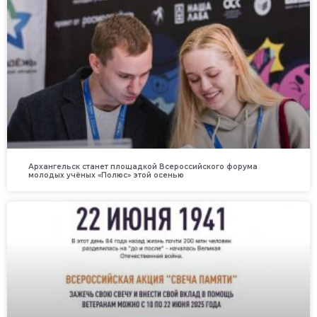
Архангельск станет площадкой Всероссийского форума
молодых учёных «Полюс» этой осенью