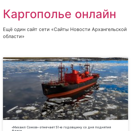
Каргополье онлайн
Ещё один сайт сети «Сайты Новости Архангельской
области»
«Михаил Сомов» отмечает 51-ю годовщину со дня поднятия
флага