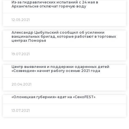
Из-за гидравлических испытаний с 24 мая в
Архангельске отключат горячую воду
12.05.2021
Александр Цыбульский сообщил об усилении
вакцинальных бригад, которые работают в торговых
центрах Поморья
19.07.2021
Центр выявления и поддержки одаренных детей
«Созвездие» начнет работу осенью 2021 года
20.04.2021
«Олонецкая губерния» едет на «СеноFEST»
13.07.2021