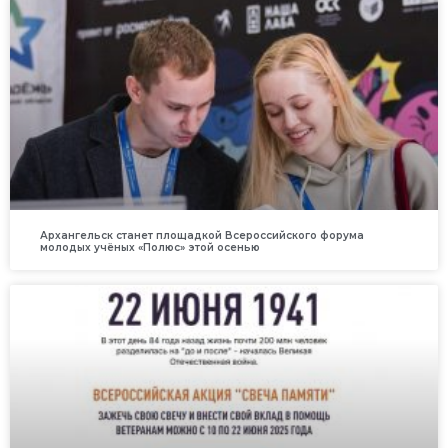
Архангельск станет площадкой Всероссийского форума
молодых учёных «Полюс» этой осенью