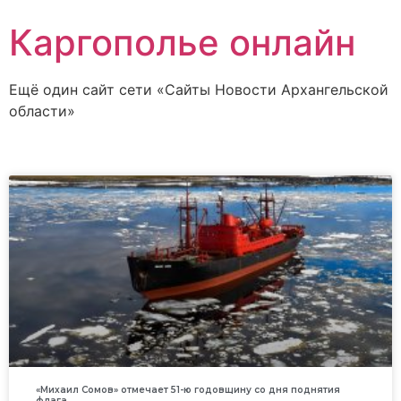
Каргополье онлайн
Ещё один сайт сети «Сайты Новости Архангельской
области»
«Михаил Сомов» отмечает 51-ю годовщину со дня поднятия
флага