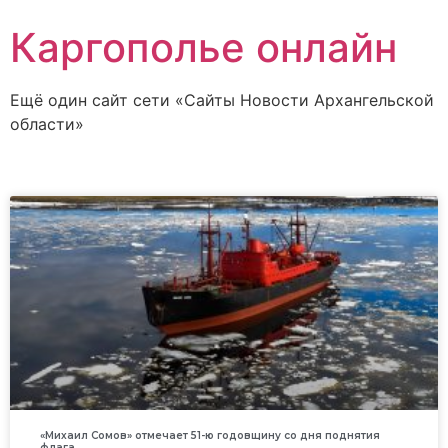
Каргополье онлайн
Ещё один сайт сети «Сайты Новости Архангельской
области»
«Михаил Сомов» отмечает 51-ю годовщину со дня поднятия
флага