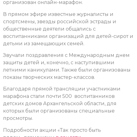
организован онлайн-марафон.
В прямом эфире известные журналисты и
спортсмены, звезды российской эстрады и
общественные деятели общались с
воспитанниками организаций для детей-сирот и
детьми из замещающих семей.
З
вучали поздравления с Международным днем
защиты детей и, конечно, с наступившими
летними каникулами. Также были организованы
показы творческих мастер-классов.
Благодаря прямой трансляции участниками
марафона стали почти 500 воспитанников
детских домов Архангельской области, для
которых были организованы специальные
просмотры.
Подробности акции «Так просто быть