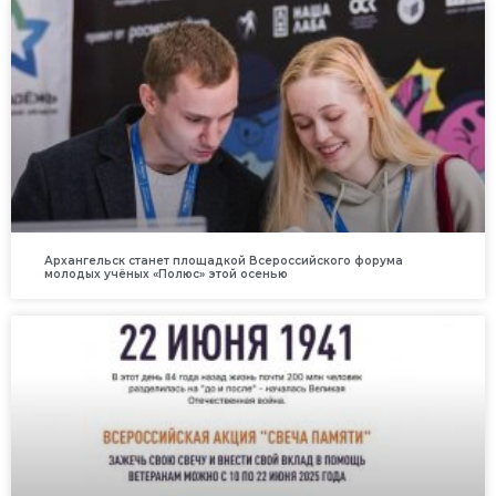
Архангельск станет площадкой Всероссийского форума
молодых учёных «Полюс» этой осенью