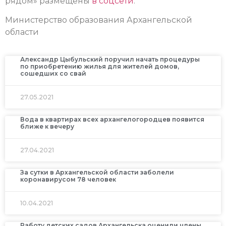
рядом» размещены
в соцсети
.
Министерство образования Архангельской
области
Александр Цыбульский поручил начать процедуры
по приобретению жилья для жителей домов,
сошедших со свай
27.05.2021
Вода в квартирах всех архангелогородцев появится
ближе к вечеру
27.04.2021
За сутки в Архангельской области заболели
коронавирусом 78 человек
10.04.2021
Работу детских садов Архангельска оценили члены