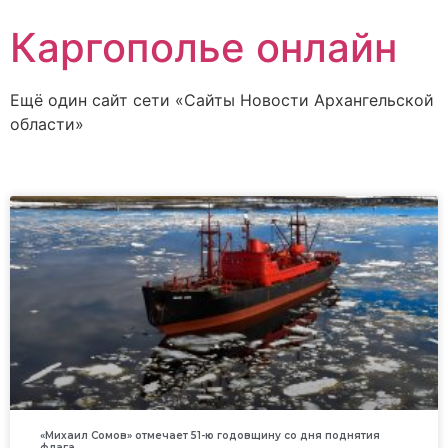
Каргополье онлайн
Ещё один сайт сети «Сайты Новости Архангельской
области»
«Михаил Сомов» отмечает 51-ю годовщину со дня поднятия
флага