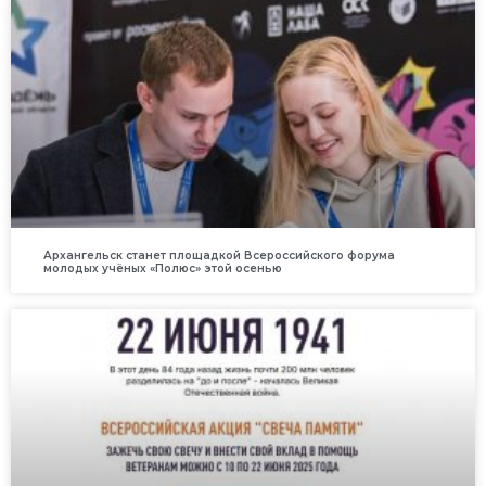
Архангельск станет площадкой Всероссийского форума
молодых учёных «Полюс» этой осенью