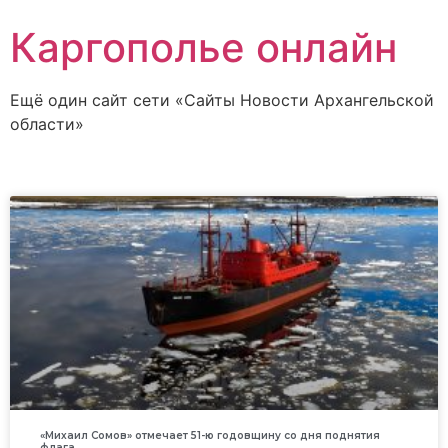
Каргополье онлайн
Ещё один сайт сети «Сайты Новости Архангельской
области»
«Михаил Сомов» отмечает 51-ю годовщину со дня поднятия
флага