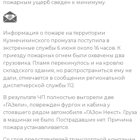
пожарным ущерб сведен к минимуму.
Информация о пожаре на территории
Кузнечихинского промузла поступила в
экстренные службы 6 июня около 16 часов. К
приезду пожарных огнем были охвачены два
грузовика. Пламя перекинулось и на кровлю
складского здания, но распространиться ему не
дали, отмечается в сообщении региональной
диспетчерской службы 112.
В результате ЧП полностью выгорели две
«ГАЗели», поврежден фургон и кабина у
стоявшего рядом автомобиля «ГАЗон Некст». Груза
в машинах не было. Пострадавших нет. Причина
пожара устанавливается.
Со слов представителей транспортной компании,