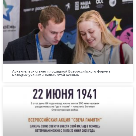
Архангельск станет площадкой Всероссийского форума
молодых учёных «Полюс» этой осенью