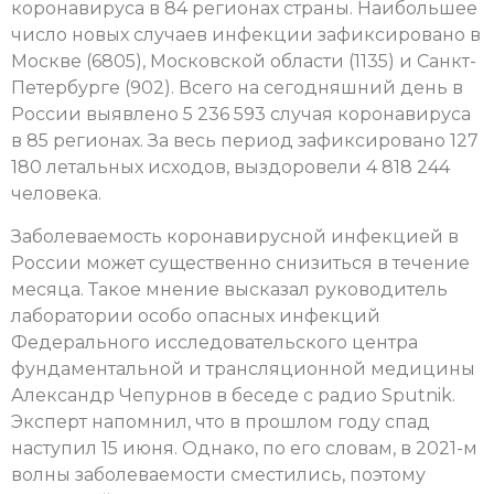
коронавируса в 84 регионах страны. Наибольшее
число новых случаев инфекции зафиксировано в
Москве (6805), Московской области (1135) и Санкт-
Петербурге (902). Всего на сегодняшний день в
России выявлено 5 236 593 случая коронавируса
в 85 регионах. За весь период зафиксировано 127
180 летальных исходов, выздоровели 4 818 244
человека.
Заболеваемость коронавирусной инфекцией в
России может существенно снизиться в течение
месяца. Такое мнение высказал руководитель
лаборатории особо опасных инфекций
Федерального исследовательского центра
фундаментальной и трансляционной медицины
Александр Чепурнов в беседе с радио Sputnik.
Эксперт напомнил, что в прошлом году спад
наступил 15 июня. Однако, по его словам, в 2021-м
волны заболеваемости сместились, поэтому