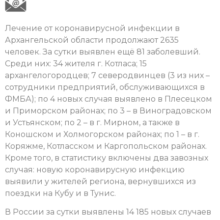
Лечение от коронавирусной инфекции в
Архангельской области продолжают 2635
человек. За сутки выявлен ещё 81 заболевший.
Среди них: 34 жителя г. Котласа; 15
архангелогородцев; 7 северодвинцев (3 из них –
сотрудники предприятий, обслуживающихся в
ФМБА); по 4 новых случая выявлено в Плесецком
и Приморском районах; по 3 – в Виноградовском
и Устьянском; по 2 – в г. Мирном, а также в
Коношском и Холмогорском районах; по 1 – в г.
Коряжме, Котласском и Каргопольском районах.
Кроме того, в статистику включены два завозных
случая: новую коронавирусную инфекцию
выявили у жителей региона, вернувшихся из
поездки на Кубу и в Тунис.
В России за сутки выявлены 14 185 новых случаев