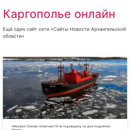
Каргополье онлайн
Ещё один сайт сети «Сайты Новости Архангельской
области»
«Михаил Сомов» отмечает 51-ю годовщину со дня поднятия
флага