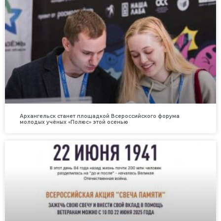
Архангельск станет площадкой Всероссийского форума
молодых учёных «Полюс» этой осенью