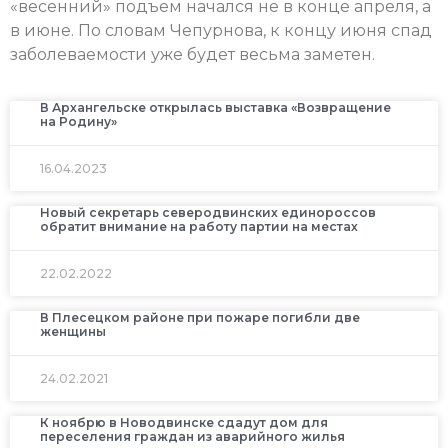
«весенний» подъем начался не в конце апреля, а
в июне. По словам Чепурнова, к концу июня спад
заболеваемости уже будет весьма заметен.
В Архангельске открылась выставка «Возвращение
на Родину»
16.04.2023
Новый секретарь северодвинских единороссов
обратит внимание на работу партии на местах
22.02.2022
В Плесецком районе при пожаре погибли две
женщины
24.02.2021
К ноябрю в Новодвинске сдадут дом для
переселения граждан из аварийного жилья