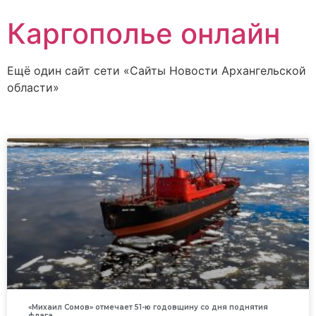
Каргополье онлайн
Ещё один сайт сети «Сайты Новости Архангельской
области»
«Михаил Сомов» отмечает 51-ю годовщину со дня поднятия
флага