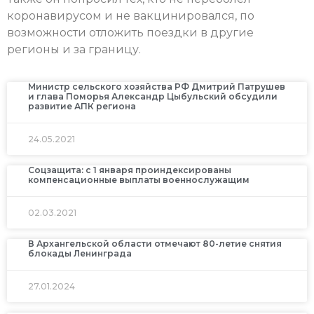
коронавирусом и не вакцинировался, по
возможности отложить поездки в другие
регионы и за границу.
Министр сельского хозяйства РФ Дмитрий Патрушев
и глава Поморья Александр Цыбульский обсудили
развитие АПК региона
24.05.2021
Соцзащита: с 1 января проиндексированы
компенсационные выплаты военнослужащим
02.03.2021
В Архангельской области отмечают 80-летие снятия
блокады Ленинграда
27.01.2024