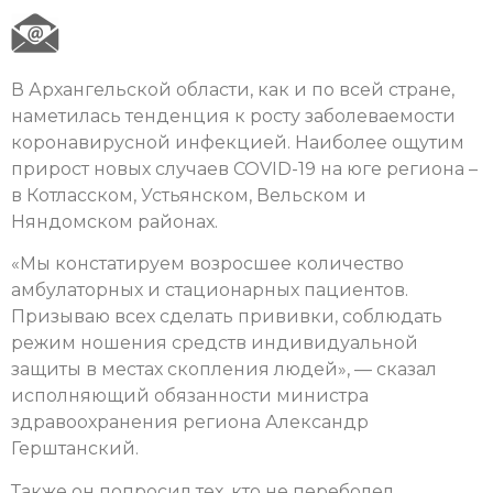
В Архангельской области, как и по всей стране,
наметилась тенденция к росту заболеваемости
коронавирусной инфекцией. Наиболее ощутим
прирост новых случаев COVID-19 на юге региона –
в Котласском, Устьянском, Вельском и
Няндомском районах.
«Мы констатируем возросшее количество
амбулаторных и стационарных пациентов.
Призываю всех сделать прививки, соблюдать
режим ношения средств индивидуальной
защиты в местах скопления людей», — сказал
исполняющий обязанности министра
здравоохранения региона Александр
Герштанский.
Также он попросил тех, кто не переболел