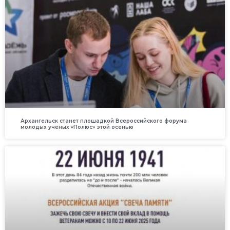
Архангельск станет площадкой Всероссийского форума
молодых учёных «Полюс» этой осенью