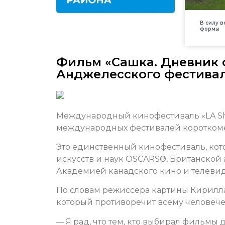
В силу 
формы
Фильм «Сашка. Дневник с
Анджелесского фестивал
Международный кинофестиваль «LA Sh
международных фестивалей коротком
Это единственный кинофестиваль, ко
искусств и наук OSCARS®, Британской
Академией канадского кино и телевиде
По словам режиссера картины Кирилла 
который противоречит всему человечес
— Я рад, что тем, кто выбирал фильмы 