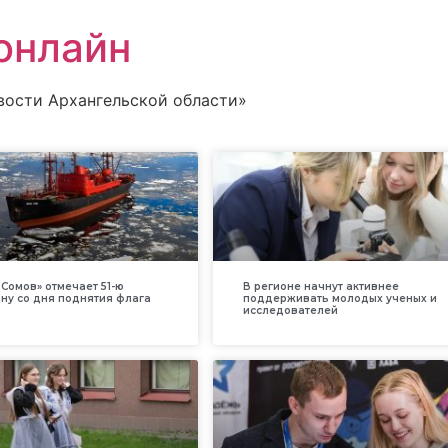
онлайн
вости Архангельской области»
Сомов» отмечает 51-ю
В регионе начнут активнее
ну со дня поднятия флага
поддерживать молодых ученых и
исследователей