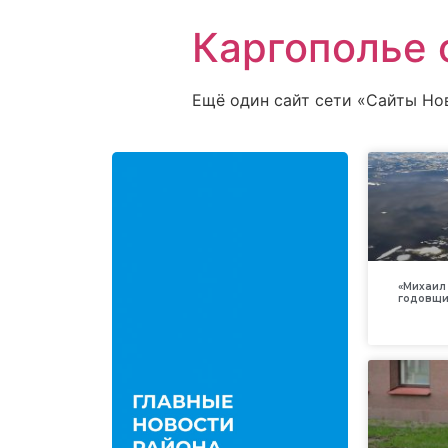
Каргополье 
Ещё один сайт сети «Сайты Но
«Михаил 
годовщи