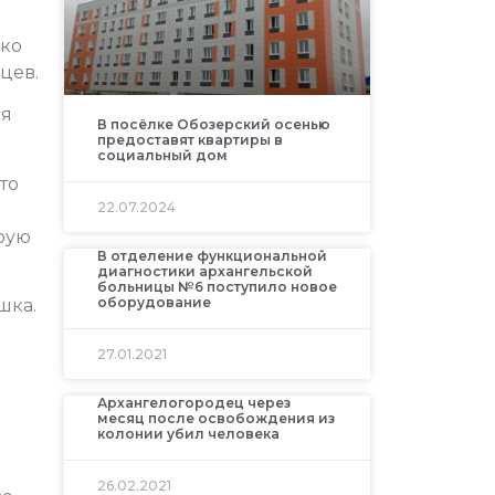
ько
цев.
ся
В посёлке Обозерский осенью
предоставят квартиры в
социальный дом
то
22.07.2024
рую
В отделение функциональной
диагностики архангельской
больницы №6 поступило новое
оборудование
шка.
27.01.2021
Архангелогородец через
месяц после освобождения из
колонии убил человека
26.02.2021