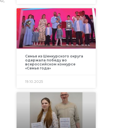
о,
Семья из Шенкурского округа
одержала победу во
всероссийском конкурсе
«Семья года»
19.10.2025