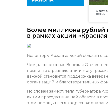
В силу 
формы
Более миллиона рублей 
в рамках акции «Красная
Волонтеры Архангельской области ока
Чем дальше от нас Великая Отечествен
помнят те страшные дни и могут рассказ
важной становится поддержка ветеран
организаций и благотворительных фо
По словам заместителя губернатора Ар
акции проходят в нашей области в пос
этом помощь всегда адресная: она зави