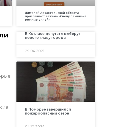
Жителей Архангельской области
приглашают зажечь «Свечу памяти» в
режиме онлайн
ли
В Котласе депутаты выберут
нового главу города
29.04.2021
торые
е
кие
В Поморье завершился
пожароопасный сезон
04.10.2024