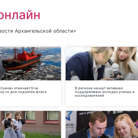
онлайн
вости Архангельской области»
Сомов» отмечает 51-ю
В регионе начнут активнее
ну со дня поднятия флага
поддерживать молодых ученых и
исследователей