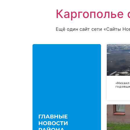
Каргополье 
Ещё один сайт сети «Сайты Но
«Михаил 
годовщи