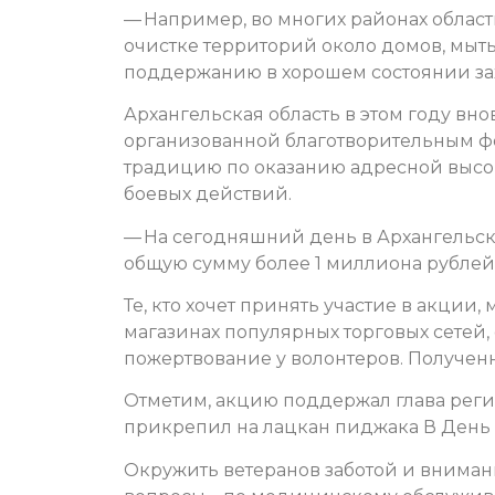
— Например, во многих районах област
очистке территорий около домов, мыть
поддержанию в хорошем состоянии зах
Архангельская область в этом году вно
организованной благотворительным ф
традицию по оказанию адресной выс
боевых действий.
— На сегодняшний день в Архангельск
общую сумму более 1 миллиона рублей
Те, кто хочет принять участие в акции,
магазинах популярных торговых сетей,
пожертвование у волонтеров. Получен
Отметим, акцию поддержал глава реги
прикрепил на лацкан пиджака В День 
Окружить ветеранов заботой и внима