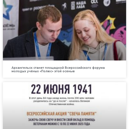
Архангельск станет площадкой Всероссийского форума
молодых учёных «Полюс» этой осенью