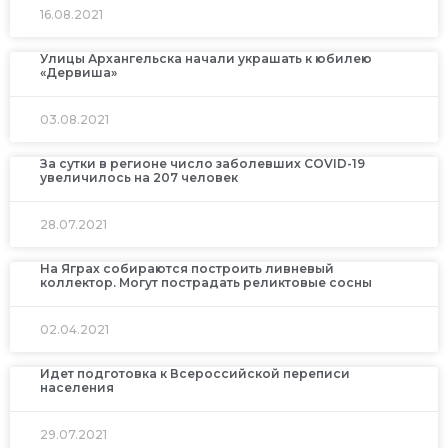
16.08.2021
Улицы Архангельска начали украшать к юбилею
«Дервиша»
03.08.2021
За сутки в регионе число заболевших COVID-19
увеличилось на 207 человек
28.07.2021
На Яграх собираются построить ливневый
коллектор. Могут пострадать реликтовые сосны
02.04.2021
Идет подготовка к Всероссийской переписи
населения
29.07.2021