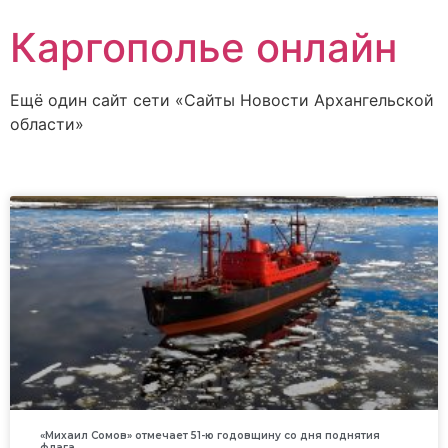
Каргополье онлайн
Ещё один сайт сети «Сайты Новости Архангельской
области»
«Михаил Сомов» отмечает 51-ю годовщину со дня поднятия
флага