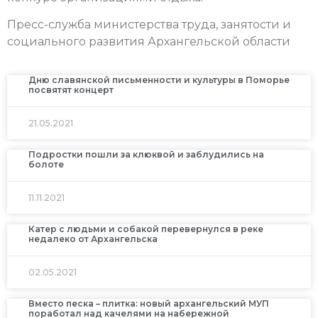
Пресс-служба министерства труда, занятости и
социального развития Архангельской области
Дню славянской письменности и культуры в Поморье
посвятят концерт
21.05.2021
Подростки пошли за клюквой и заблудились на
болоте
11.11.2021
Катер с людьми и собакой перевернулся в реке
недалеко от Архангельска
02.05.2021
Вместо песка – плитка: новый архангельский МУП
поработал над качелями на набережной