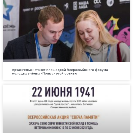
Архангельск станет площадкой Всероссийского форума
молодых учёных «Полюс» этой осенью