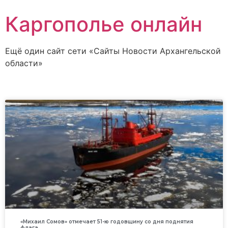
Каргополье онлайн
Ещё один сайт сети «Сайты Новости Архангельской
области»
«Михаил Сомов» отмечает 51-ю годовщину со дня поднятия
флага