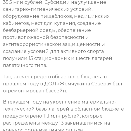
35,5 млн рублей. Субсидии на улучшение
санитарно-гигиенических условий,
оборудование пищеблоков, медицинских
кабинетов, мест для купания, создание
безбарьерной среды, обеспечение
противопожарной безопасности и
антитеррористической защищенности и
создание условий для активного спорта
получили
15 стационарных и шесть лагерей
палаточного типа
.
Так, за счет средств областного бюджета в
прошлом году в ДОЛ «Жемчужина Севера» был
отремонтирован бассейн.
В текущем году на укрепление материально-
технической базы лагерей в областном бюджете
предусмотрено 11,1 млн рублей, которые
распределены между 13 заявившимися на
конкурс организациями отдыха.