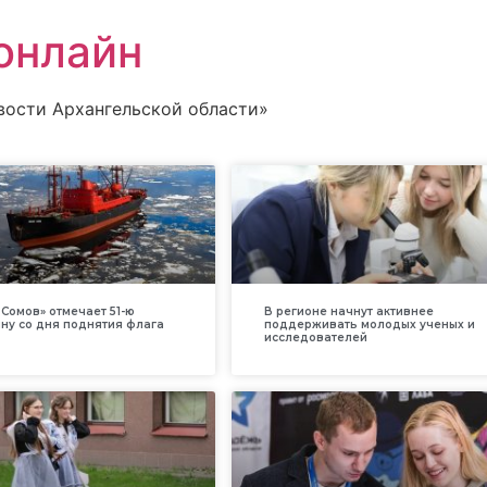
онлайн
вости Архангельской области»
Сомов» отмечает 51-ю
В регионе начнут активнее
ну со дня поднятия флага
поддерживать молодых ученых и
исследователей