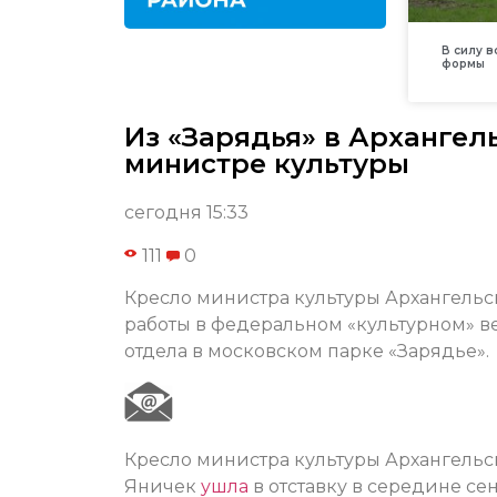
В силу 
формы
Из «Зарядья» в Архангель
министре культуры
сегодня 15:33
111
0
Кресло министра культуры Архангельск
работы в федеральном «культурном» в
отдела в московском парке «Зарядье».
Кресло министра культуры Архангельск
Яничек
ушла
в отставку в середине се