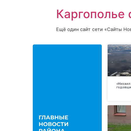
Каргополье 
Ещё один сайт сети «Сайты Но
«Михаил 
годовщи