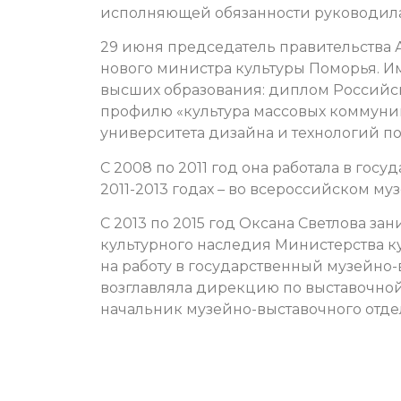
исполняющей обязанности руководила
29 июня председатель правительства 
нового министра культуры Поморья. 
высших образования: диплом Российск
профилю «культура массовых коммуни
университета дизайна и технологий п
С 2008 по 2011 год она работала в гос
2011-2013 годах – во всероссийском м
С 2013 по 2015 год Оксана Светлова з
культурного наследия Министерства к
на работу в государственный музейно-
возглавляла дирекцию по выставочной 
начальник музейно-выставочного отдел