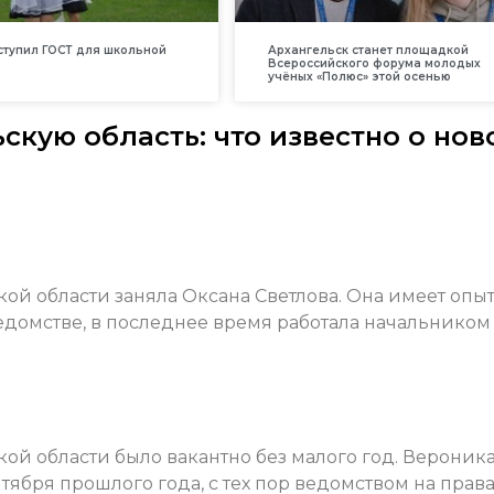
вступил ГОСТ для школьной
Архангельск станет площадкой
Всероссийского форума молодых
учёных «Полюс» этой осенью
скую область: что известно о нов
ой области заняла Оксана Светлова. Она имеет опы
едомстве, в последнее время работала начальником
ой области было вакантно без малого год. Вероник
нтября прошлого года, с тех пор ведомством на прав