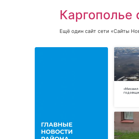
Каргополье 
Ещё один сайт сети «Сайты Но
«Михаил 
годовщи