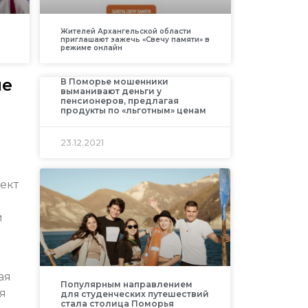
Жителей Архангельской области
приглашают зажечь «Свечу памяти» в
режиме онлайн
ие
В Поморье мошенники
выманивают деньги у
пенсионеров, предлагая
продукты по «льготным» ценам
23.12.2021
ект
и
ая
Популярным направлением
я
для студенческих путешествий
стала столица Поморья