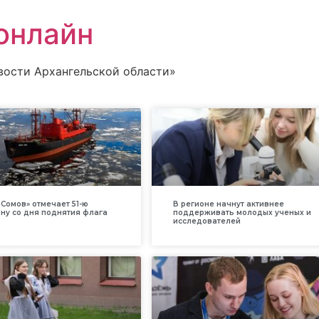
онлайн
вости Архангельской области»
Сомов» отмечает 51-ю
В регионе начнут активнее
ну со дня поднятия флага
поддерживать молодых ученых и
исследователей