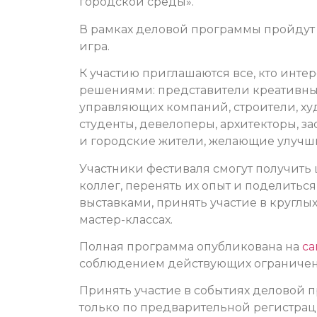
городской среды».
В рамках деловой программы пройдут 
игра.
К участию приглашаются все, кто инт
решениями: представители креативных
управляющих компаний, строители, ху
студенты, девелоперы, архитекторы, 
и городские жители, желающие улучши
Участники фестиваля смогут получит
коллег, перенять их опыт и поделить
выставками, принять участие в круглых
мастер-классах.
Полная программа опубликована на
са
соблюдением действующих ограничен
Принять участие в событиях деловой
только по предварительной регистраци