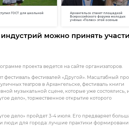
вступил ГОСТ для школьной
Архангельск станет площадкой
Всероссийского форума молодых
учёных «Полюс» этой осенью
 индустрий можно принять участ
ограмме проекта ведется на сайте организаторов.
ит фестиваль фестивалей «Другой». Масштабный про
личных театров в Архангельске, фестиваль книги
вной музыкальной сцене, которые уже состоялись, 
гое дело», торжественное открытие которого
гое дело» пройдет 3-4 июля. Его предваряет больш
 и люди для города: лучшие практики формировани