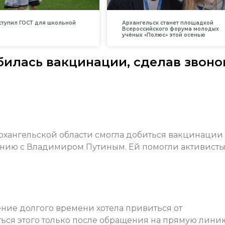
вступил ГОСТ для школьной
Архангельск станет площадкой
Всероссийского форума молодых
учёных «Полюс» этой осенью
илась вакцинации, сделав звоно
рхангельской области смогла добиться вакцинации
инию с Владимиром Путиным. Ей помогли активист
ение долгого времени хотела привиться от
ться этого только после обращения на прямую лини