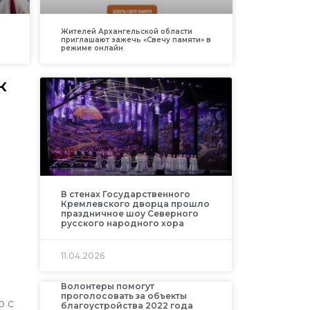
Жителей Архангельской области
приглашают зажечь «Свечу памяти» в
режиме онлайн
к
В стенах Государственного
ы
Кремлевского дворца прошло
праздничное шоу Северного
русского народного хора
11.04.2026
Волонтеры помогут
проголосовать за объекты
ю с
благоустройства 2022 года