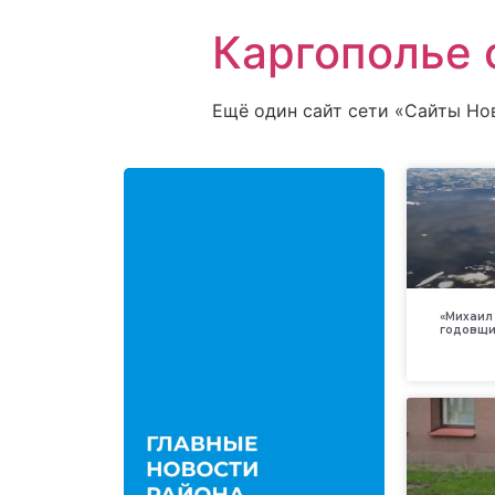
Каргополье 
Ещё один сайт сети «Сайты Но
«Михаил 
годовщи