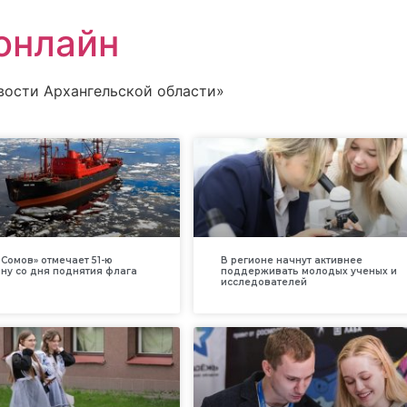
онлайн
вости Архангельской области»
Сомов» отмечает 51-ю
В регионе начнут активнее
ну со дня поднятия флага
поддерживать молодых ученых и
исследователей