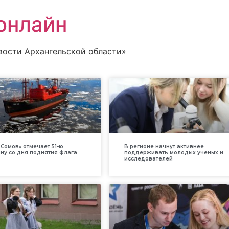
онлайн
вости Архангельской области»
Сомов» отмечает 51-ю
В регионе начнут активнее
ну со дня поднятия флага
поддерживать молодых ученых и
исследователей