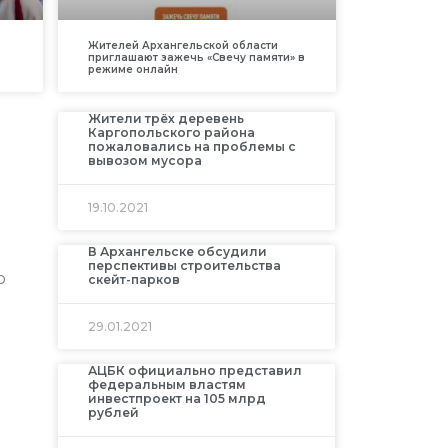
Жителей Архангельской области
приглашают зажечь «Свечу памяти» в
режиме онлайн
Жители трёх деревень
Каргопольского района
пожаловались на проблемы с
вывозом мусора
19.10.2021
В Архангельске обсудили
перспективы строительства
о
скейт-парков
29.01.2021
АЦБК официально представил
федеральным властям
инвестпроект на 105 млрд
рублей