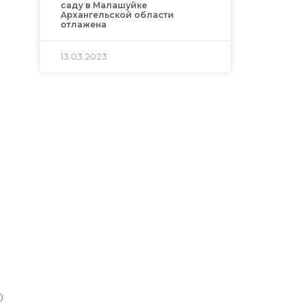
саду в Малашуйке
Архангельской области
отлажена
13.03.2023
0