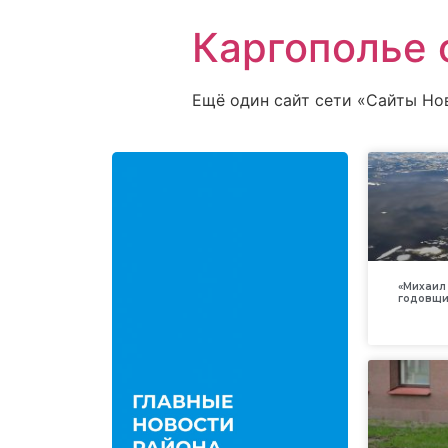
Каргополье 
Ещё один сайт сети «Сайты Но
«Михаил 
годовщи