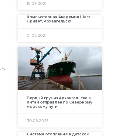
10.08.2021
Компьютерная Академия Шаг».
Привет, Архангельск!
01.02.2021
»;
Первый груз из Архангельска в
Китай отправлен по Северному
морскому пути
30.08.2025
Система отопления в детском