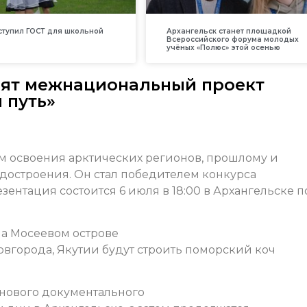
вступил ГОСТ для школьной
Архангельск станет площадкой
Всероссийского форума молодых
учёных «Полюс» этой осенью
вят межнациональный проект
 путь»
м освоения арктических регионов, прошлому и
достроения. Он стал победителем конкурса
езентация состоится 6 июля в 18:00 в Архангельске п
на Мосеевом острове
вгорода, Якутии будут строить поморский коч
 нового документального