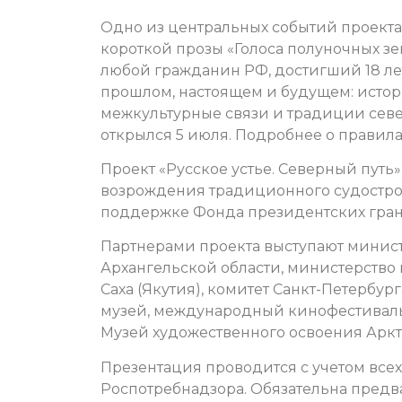
Одно из центральных событий проекта
короткой прозы «Голоса полуночных зе
любой гражданин РФ, достигший 18 лет
прошлом, настоящем и будущем: истор
межкультурные связи и традиции севе
открылся 5 июля. Подробнее о правилах
Проект «Русское устье. Северный путь
возрождения традиционного судостро
поддержке Фонда президентских гран
Партнерами проекта выступают минист
Архангельской области, министерство
Саха (Якутия), комитет Санкт-Петербу
музей, международный кинофестиваль «
Музей художественного освоения Аркт
Презентация проводится с учетом все
Роспотребнадзора. Обязательна предва