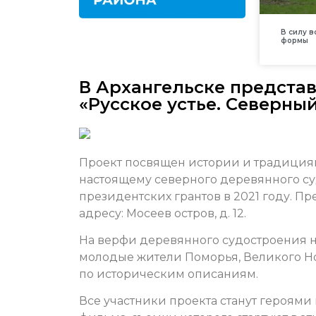
В силу 
формы
В Архангельске предста
«Русское устье. Северный
Проект посвящен истории и традиция
настоящему северного деревянного су
президентских грантов в 2021 году. Пр
адресу: Мосеев остров, д. 12.
На верфи деревянного судостроения 
молодые жители Поморья, Великого Но
по историческим описаниям.
Все участники проекта станут героями