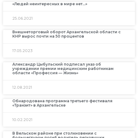
«Людей неинтересных в мире нет…»
25.06.2021
Внешнеторговый оборот Архангельской области с
КНР вырос почти на 50 процентов
17.05.2023
Александр Цыбульский подписал указ об
учреждении премии медицинским работникам
области «Профессия — Жизнь»
12.08.2021
Обнародована программа третьего фестиваля
«Транзит» в Архангельске
10.02.2021
В Вельском районе при столкновении с
большегрузом погиб водитель легковушки