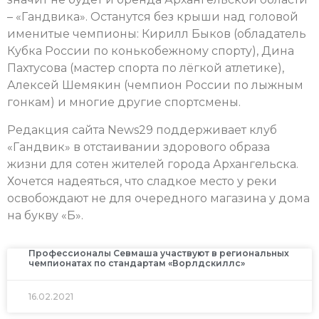
– «Гандвика». Останутся без крыши над головой
именитые чемпионы: Кирилл Быков (обладатель
Кубка России по конькобежному спорту), Дина
Пахтусова (мастер спорта по лёгкой атлетике),
Алексей Шемякин (чемпион России по лыжным
гонкам) и многие другие спортсмены.
Редакция сайта News29 поддерживает клуб
«Гандвик» в отстаивании здорового образа
жизни для сотен жителей города Архангельска.
Хочется надеяться, что сладкое место у реки
освобождают не для очередного магазина у дома
на букву «Б».
Профессионалы Севмаша участвуют в региональных
чемпионатах по стандартам «Ворлдскиллс»
16.02.2021