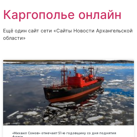
Каргополье онлайн
Ещё один сайт сети «Сайты Новости Архангельской
области»
«Михаил Сомов» отмечает 51-ю годовщину со дня поднятия
флага