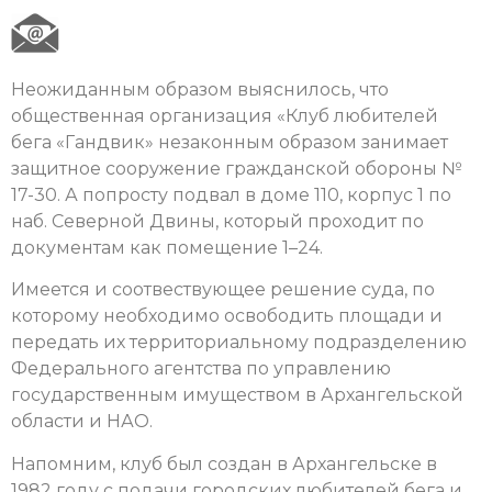
Неожиданным образом выяснилось, что
общественная организация «Клуб любителей
бега «Гандвик» незаконным образом занимает
защитное сооружение гражданской обороны №
17-30. А попросту подвал в доме 110, корпус 1 по
наб. Северной Двины, который проходит по
документам как помещение 1–24.
Имеется и соотвествующее решение суда, по
которому необходимо освободить площади и
передать их территориальному подразделению
Федерального агентства по управлению
государственным имуществом в Архангельской
области и НАО.
Напомним, клуб был создан в Архангельске в
1982 году с подачи городских любителей бега и