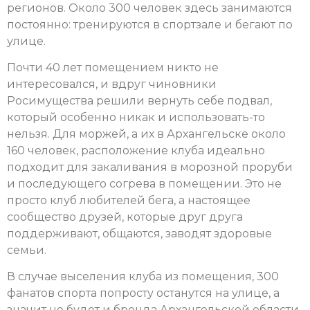
регионов. Около 300 человек здесь занимаются
постоянно: тренируются в спортзале и бегают по
улице.
Почти 40 лет помещением никто не
интересовался, и вдруг чиновники
Росимущества решили вернуть себе подвал,
который особенно никак и использовать-то
нельзя. Для моржей, а их в Архангельске около
160 человек, расположение клуба идеально
подходит для закаливания в морозной проруби
и последующего согрева в помещении. Это не
просто клуб любителей бега, а настоящее
сообщество друзей, которые друг друга
поддерживают, общаются, заводят здоровые
семьи.
В случае выселения клуба из помещения, 300
фанатов спорта попросту останутся на улице, а
значит не будет и бренда Архангельской области