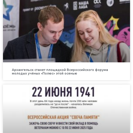
Архангельск станет площадкой Всероссийского форума
молодых учёных «Полюс» этой осенью