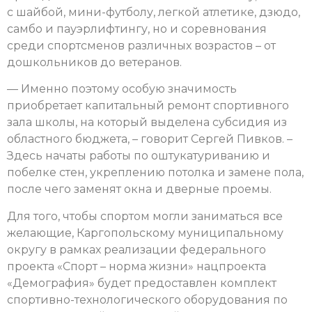
с шайбой, мини-футболу, легкой атлетике, дзюдо,
самбо и пауэрлифтингу, но и соревнования
среди спортсменов различных возрастов – от
дошкольников до ветеранов.
— Именно поэтому особую значимость
приобретает капитальный ремонт спортивного
зала школы, на который выделена субсидия из
областного бюджета, – говорит Сергей Пивков. –
Здесь начаты работы по оштукатуриванию и
побелке стен, укреплению потолка и замене пола,
после чего заменят окна и дверные проемы.
Для того, чтобы спортом могли заниматься все
желающие, Каргопольскому муниципальному
округу в рамках реализации федерального
проекта «Спорт – норма жизни» нацпроекта
«Демография» будет предоставлен комплект
спортивно-технологического оборудования по