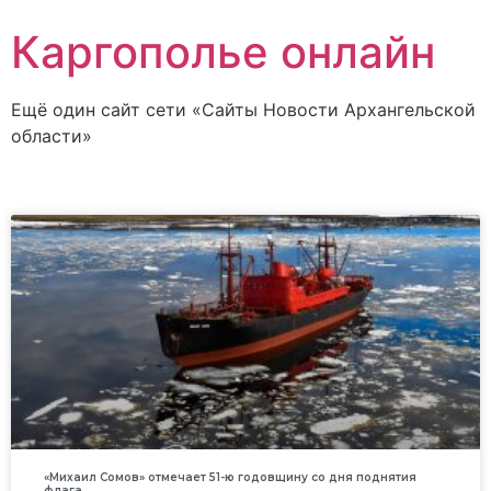
Каргополье онлайн
Ещё один сайт сети «Сайты Новости Архангельской
области»
«Михаил Сомов» отмечает 51-ю годовщину со дня поднятия
флага