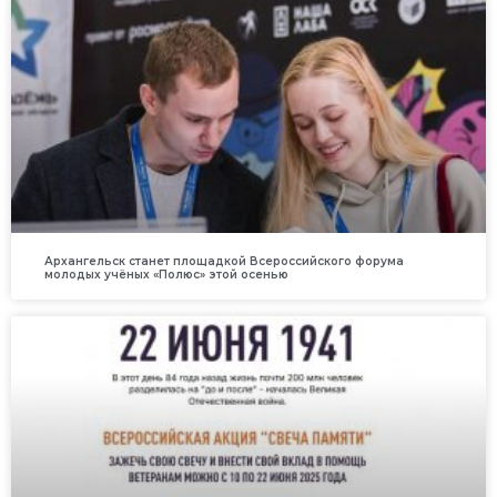
Архангельск станет площадкой Всероссийского форума
молодых учёных «Полюс» этой осенью