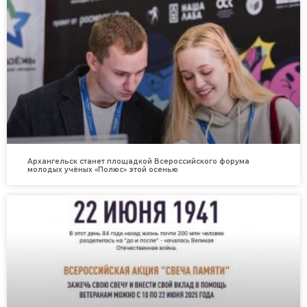
Архангельск станет площадкой Всероссийского форума
молодых учёных «Полюс» этой осенью