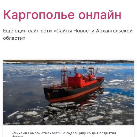
Каргополье онлайн
Ещё один сайт сети «Сайты Новости Архангельской
области»
«Михаил Сомов» отмечает 51-ю годовщину со дня поднятия
флага